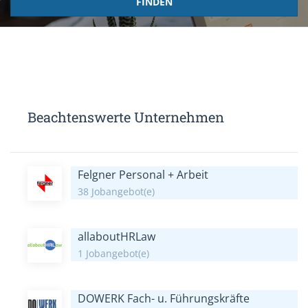
FINDEN
Beachtenswerte Unternehmen
Felgner Personal + Arbeit
38 Jobangebot(e)
allaboutHRLaw
1 Jobangebot(e)
DOWERK Fach- u. Führungskräfte