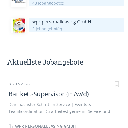
48 Jobangebot(e)
wpr personalleasing GmbH
2 Jobangebot(e)
Aktuellste Jobangebote
31/07/2026
Bankett-Supervisor (m/w/d)
Dein nächster Schritt im Service | Events &
Teamkoordination Du arbeitest gerne im Service und
hast Lust, mehr Verantwortung zu übernehmen?
Vielleicht bist Du schon die Person im Team, die den
WPR PERSONALLEASING GMBH