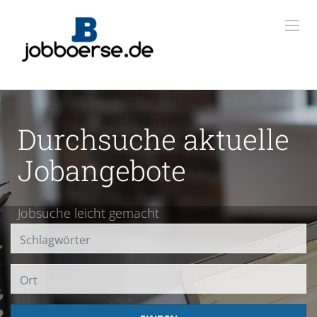
Durchsuche aktuelle
Jobangebote
Jobsuche leicht gemacht
Ort