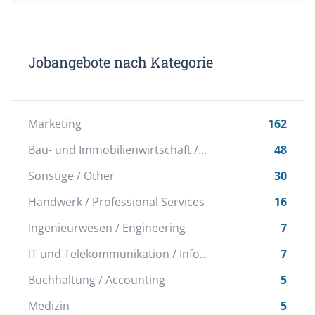
Jobangebote nach Kategorie
Marketing
162
Bau- und Immobilienwirtschaft / Real Estate
48
Sonstige / Other
30
Handwerk / Professional Services
16
Ingenieurwesen / Engineering
7
IT und Telekommunikation / Information Technology, Telecommunications
7
Buchhaltung / Accounting
5
Medizin
5