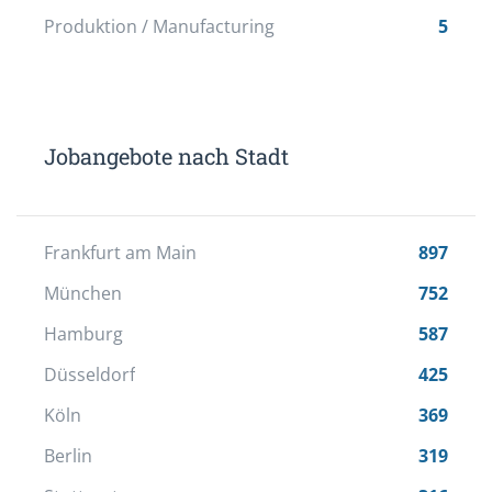
Produktion / Manufacturing
5
Jobangebote nach Stadt
Frankfurt am Main
897
München
752
Hamburg
587
Düsseldorf
425
Köln
369
Berlin
319