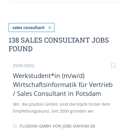
sales consultant
138 SALES CONSULTANT JOBS
FOUND
25/01/2022
Werkstudent*in (m/w/d)
Wirtschaftsinformatik für Vertrieb
/ Sales Consultant in Potsdam
Wir, die pludoni GmbH, sind die Köpfe hinter dem
Empfehlungsbund. Seit 2009 gründen wir
digitalisierte Arbeitgebernetzwerke, in denen unsere
Kundenunternehmen neue Mitarbeiter gewinnen
PLUDONI GMBH VON JOBS-DAHEIM.DE