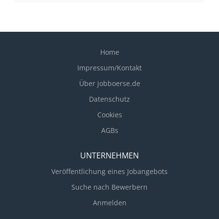
Home
Impressum/Kontakt
Über jobboerse.de
Datenschutz
Cookies
AGBs
UNTERNEHMEN
Veröffentlichung eines Jobangebots
Suche nach Bewerbern
Anmelden