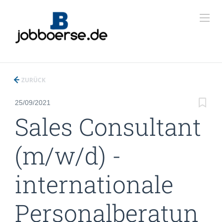
ZURÜCK
25/09/2021
Sales Consultant
(m/w/d) -
internationale
Personalberatun