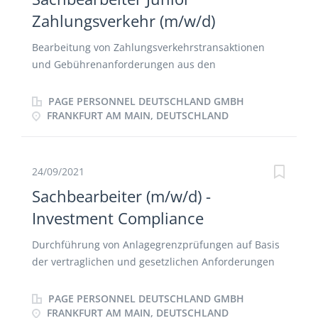
Zahlungsverkehr (m/w/d)
Bearbeitung von Zahlungsverkehrstransaktionen
und Gebührenanforderungen aus den
Liquiditätsteuerung inkl. notwendiger
Liquiditätstransfers in die EUR-Clearingsysteme
PAGE PERSONNEL DEUTSCHLAND GMBH
Durchführung des SEPA-Lastschriftverfahrens
FRANKFURT AM MAIN, DEUTSCHLAND
Bearbeitung von Nachforschungen und
Kundenreklamationen
24/09/2021
Sachbearbeiter (m/w/d) -
Investment Compliance
Durchführung von Anlagegrenzprüfungen auf Basis
der vertraglichen und gesetzlichen Anforderungen
Analyse der Anlagebedingungen und
Anlagerichtlinien Überwachung der Einhaltung von
PAGE PERSONNEL DEUTSCHLAND GMBH
Kontrahentengrenzen Marktgerechtigkeitsprüfung
FRANKFURT AM MAIN, DEUTSCHLAND