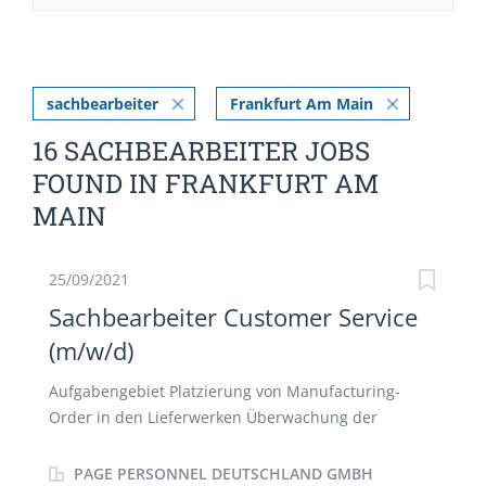
sachbearbeiter
Frankfurt Am Main
16 SACHBEARBEITER JOBS
FOUND IN FRANKFURT AM
MAIN
25/09/2021
Sachbearbeiter Customer Service
(m/w/d)
Aufgabengebiet Platzierung von Manufacturing-
Order in den Lieferwerken Überwachung der
Liefertermine Kontrolle der laufenden Aufträge und
Backlog Anfragebearbeitung von Kunden und
PAGE PERSONNEL DEUTSCHLAND GMBH