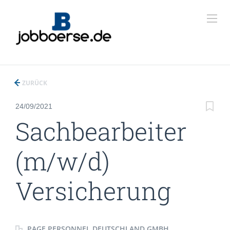
ZURÜCK
24/09/2021
Sachbearbeiter
(m/w/d)
Versicherung
PAGE PERSONNEL DEUTSCHLAND GMBH