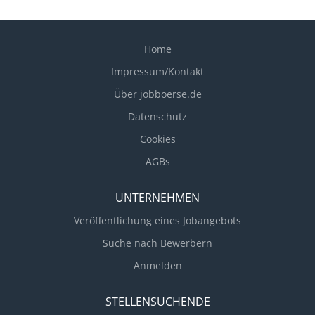
Home
Impressum/Kontakt
Über jobboerse.de
Datenschutz
Cookies
AGBs
UNTERNEHMEN
Veröffentlichung eines Jobangebots
Suche nach Bewerbern
Anmelden
STELLENSUCHENDE