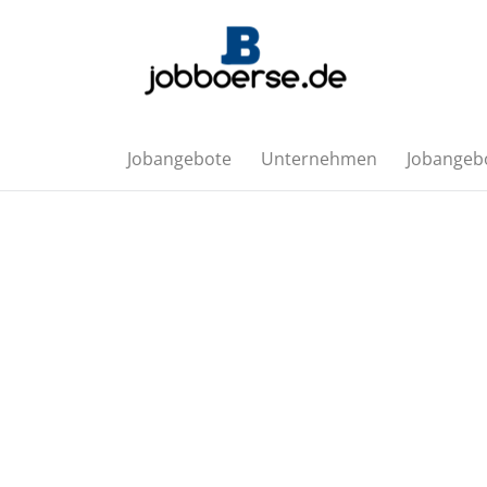
Jobangebote
Unternehmen
Jobangebo