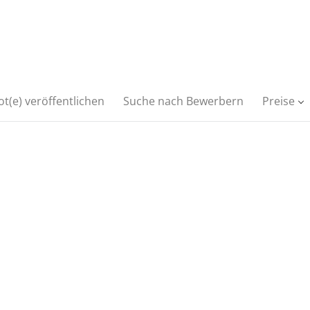
t(e) veröffentlichen
Suche nach Bewerbern
Preise