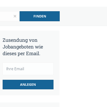
x
FINDEN
Zusendung von
Jobangeboten wie
dieses per Email.