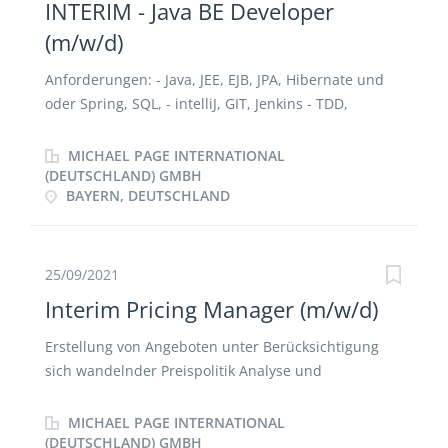
INTERIM - Java BE Developer
(m/w/d)
Anforderungen: - Java, JEE, EJB, JPA, Hibernate und
oder Spring, SQL, - intelliJ, GIT, Jenkins - TDD,
CleanCode - Teamarbeit, Scrum, hohe
Kommunikationsfähigkeit - Schnelle Einarbeitung in
MICHAEL PAGE INTERNATIONAL
existierendes, Produkt
(DEUTSCHLAND) GMBH
BAYERN, DEUTSCHLAND
25/09/2021
Interim Pricing Manager (m/w/d)
Erstellung von Angeboten unter Berücksichtigung
sich wandelnder Preispolitik Analyse und
Weiterentwicklung der Preisstrategie Mitwirkung bei
der Einführung neuer Konditionen und
MICHAEL PAGE INTERNATIONAL
Kommunikation an Kunden Erstellung und
(DEUTSCHLAND) GMBH