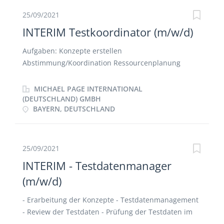
25/09/2021
INTERIM Testkoordinator (m/w/d)
Aufgaben: Konzepte erstellen
Abstimmung/Koordination Ressourcenplanung
Status-Updates Atlassian Toolsuite SCRUM Agiles
Testen Testing mit: Selenium und Cucumber
MICHAEL PAGE INTERNATIONAL
(DEUTSCHLAND) GMBH
BAYERN, DEUTSCHLAND
25/09/2021
INTERIM - Testdatenmanager
(m/w/d)
- Erarbeitung der Konzepte - Testdatenmanagement
- Review der Testdaten - Prüfung der Testdaten im
System - Bereinigung der Daten - Datensätze