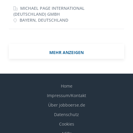
auswerten und ausbauen (sehr große Datenmengen)
MICHAEL PAGE INTERNATIONAL
(DEUTSCHLAND) GMBH
BAYERN, DEUTSCHLAND
MEHR ANZEIGEN
Home
Impressum/Kontakt
Über jobboerse.de
Datenschutz
Cookies