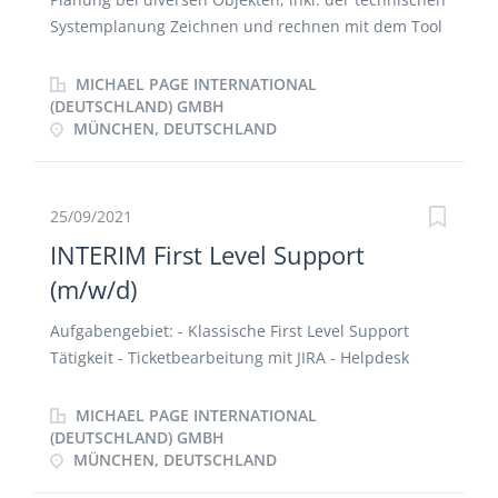
Systemplanung Zeichnen und rechnen mit dem Tool
Linear oder alternativ mit AutoCad und Revit
Betreuung der Leistungsphasen 1-5
MICHAEL PAGE INTERNATIONAL
(DEUTSCHLAND) GMBH
MÜNCHEN, DEUTSCHLAND
25/09/2021
INTERIM First Level Support
(m/w/d)
Aufgabengebiet: - Klassische First Level Support
Tätigkeit - Ticketbearbeitung mit JIRA - Helpdesk
Support
MICHAEL PAGE INTERNATIONAL
(DEUTSCHLAND) GMBH
MÜNCHEN, DEUTSCHLAND