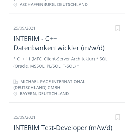
ASCHAFFENBURG, DEUTSCHLAND
Implementierung neuer Pricing Maßnahmen
Kalkulation und Analyse neuer Product und Business
Cases
25/09/2021
INTERIM - C++
Datenbankentwickler (m/w/d)
* C++ 11 (MFC, Client-Server Architektur) * SQL
(Oracle, MSSQL, PL/SQL, T-SQL) *
Schnittstellentechnologien (XML, CSV)
MICHAEL PAGE INTERNATIONAL
(DEUTSCHLAND) GMBH
BAYERN, DEUTSCHLAND
25/09/2021
INTERIM Test-Developer (m/w/d)