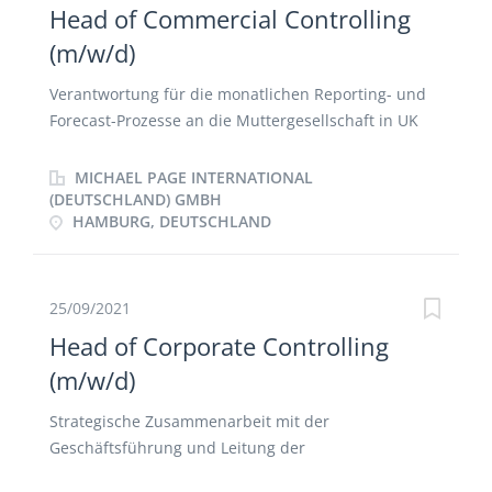
europäischer Ebene
Head of Commercial Controlling
(m/w/d)
Verantwortung für die monatlichen Reporting- und
Forecast-Prozesse an die Mutter­gesellschaft in UK
Reporting und Forecasting der P&L der Marketing
Unit Deutschland Fokus auf das Marketing
MICHAEL PAGE INTERNATIONAL
Controlling (Marketingbudget, Herstellungskosten,
(DEUTSCHLAND) GMBH
HAMBURG, DEUTSCHLAND
etc.) sowie dem Business Partnering Koordination
und Durchführung des jährlichen Budget-
Planungsprozesses Reporting, Forecasting und
Abstimmung mit den deutschen Werken im Rahmen
25/09/2021
des Working Capital Managements Enge
Head of Corporate Controlling
Zusammenarbeit mit Sales Controlling für Monats-
(m/w/d)
und Quartalsabschlüsse sowie der monatlichen
Volumen- und Umsatz-Forecasts Ansprechpartner
Strategische Zusammenarbeit mit der
für externe und interne Auditoren im Rahmen der
Geschäftsführung und Leitung der
Rechnungslegung (IFRS, HGB) sowie für SOX für die
Unternehmensplanung, sowie der Prozesse zur
Marketing Unit Enge Zusammenarbeit mit dem