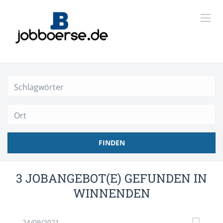
Ort
FINDEN
3 JOBANGEBOT(E) GEFUNDEN IN
WINNENDEN
24/09/2021