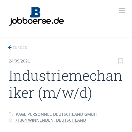
ZURÜCK
24/09/2021
Industriemechan
iker (m/w/d)
PAGE PERSONNEL DEUTSCHLAND GMBH
71364 WINNENDEN, DEUTSCHLAND