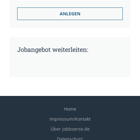
Jobangebot weiterleiten:
Home
Impressum/Kontakt
Über jobboerse.de
Datenschutz