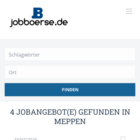
Ort
FINDEN
4 JOBANGEBOT(E) GEFUNDEN IN
MEPPEN
15/07/2026