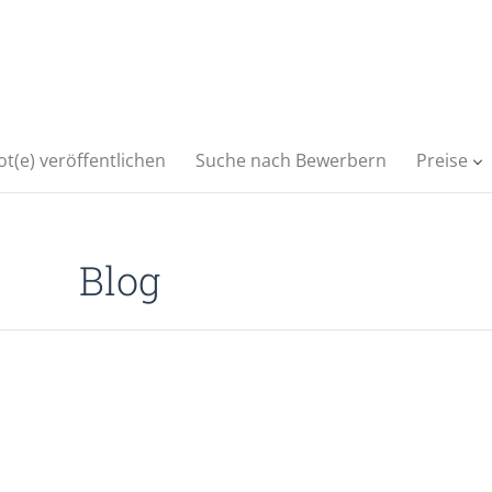
t(e) veröffentlichen
Suche nach Bewerbern
Preise
Blog