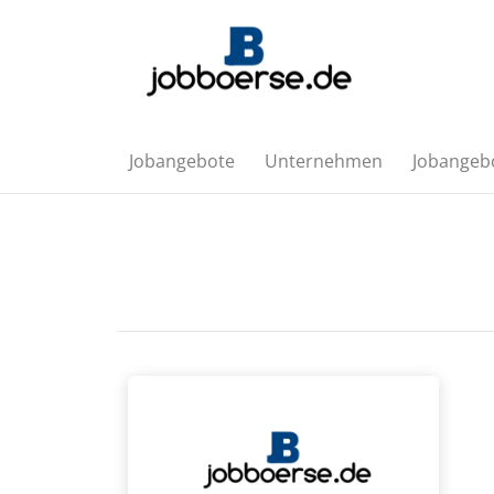
Jobangebote
Unternehmen
Jobangebo