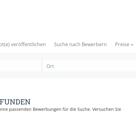
t(e) veröffentlichen
Suche nach Bewerbern
Preise
Ort
EFUNDEN
keine passenden Bewerbungen für die Suche. Versuchen Sie