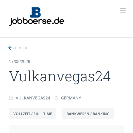
ZURÜCK
17/05/2026
Vulkanvegas24
VULKANVEGAS24
GERMANY
VOLLZEIT / FULL TIME
BANKWESEN / BANKING