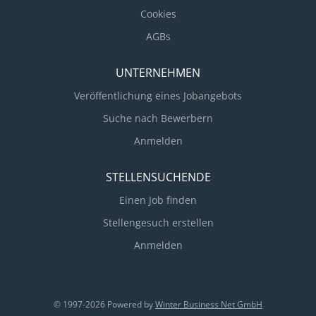
Cookies
AGBs
UNTERNEHMEN
Veröffentlichung eines Jobangebots
Suche nach Bewerbern
Anmelden
STELLENSUCHENDE
Einen Job finden
Stellengesuch erstellen
Anmelden
© 1997-2026 Powered by
Winter Business Net GmbH