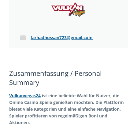
farhadhossan723@gmail.com
Zusammenfassung / Personal
Summary
Vulkanvegas24
ist eine beliebte Wahl für Nutzer, die
Online Casino Spiele genießen möchten. Die Plattform
bietet viele Kategorien und eine einfache Navigation.
Spieler profitieren von regelmäßigen Boni und
Aktionen.