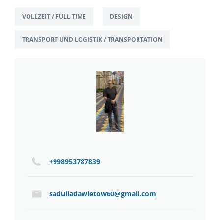
VOLLZEIT / FULL TIME
DESIGN
TRANSPORT UND LOGISTIK / TRANSPORTATION
+998953787839
sadulladawletow60@gmail.com