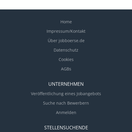
Home
Impressum/Kontakt
Über jobboerse.de
Datenschutz
Cookies
AGBs
UNTERNEHMEN
Veröffentlichung eines Jobangebots
Suche nach Bewerbern
Anmelden
STELLENSUCHENDE