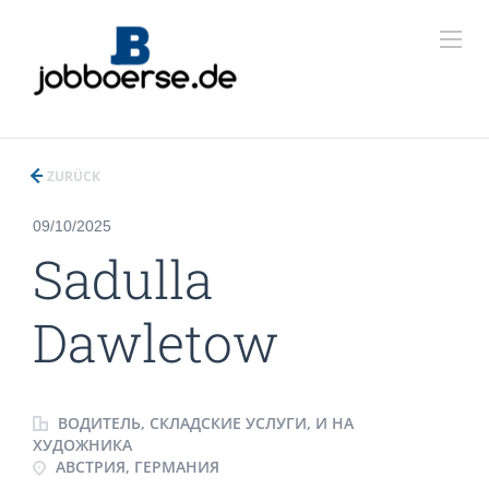
ZURÜCK
09/10/2025
Sadulla
Dawletow
ВОДИТЕЛЬ, СКЛАДСКИЕ УСЛУГИ, И НА
ХУДОЖНИКА
АВСТРИЯ, ГЕРМАНИЯ