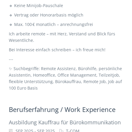
🔹 Keine Minijob-Pauschale
🔹 Vertrag oder Honorarbasis möglich
🔹 Max. 100 € monatlich – anrechnungsfrei
Ich arbeite remote – mit Herz, Verstand und Blick fürs
Wesentliche.
Bei Interesse einfach schreiben – ich freue mich!
---
✨ Suchbegriffe: Remote Assistenz, Bürohilfe, persönliche
Assistentin, Homeoffice, Office Management, Teilzeitjob,
flexible Unterstützung, Bürokauffrau, Remote Job, Job auf
100 Euro Basis
Berufserfahrung / Work Experience
Ausbildung Kauffrau für Bürokommunikation
SEP 2025 - SEP 2025
T-COM