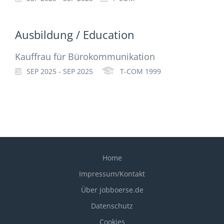
Ausbildung / Education
Kauffrau für Bürokommunikation
SEP 2025 - SEP 2025
T-COM 1999
Home
Impressum/Kontakt
Über jobboerse.de
Datenschutz
Cookies