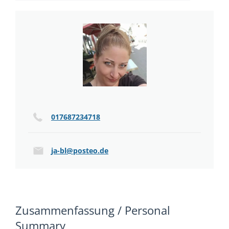
017687234718
ja-bl@posteo.de
Zusammenfassung / Personal
Summary