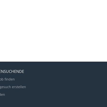
LENSUCHENDE
ob finden
gesuch erstellen
den