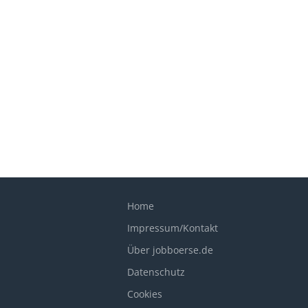
Home
Impressum/Kontakt
Über jobboerse.de
Datenschutz
Cookies