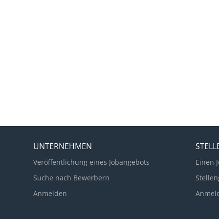
UNTERNEHMEN
STEL
Veröffentlichung eines Jobangebots
Einen J
Suche nach Bewerbern
Stellen
Anmelden
Anmel