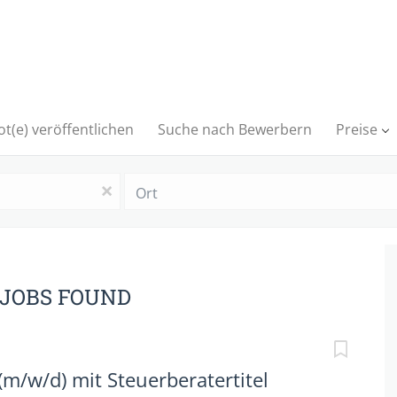
t(e) veröffentlichen
Suche nach Bewerbern
Preise
Ort
x
 JOBS FOUND
(m/w/d) mit Steuerberatertitel