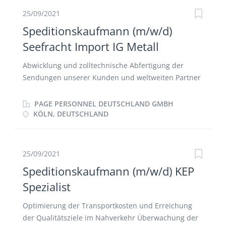
25/09/2021
Speditionskaufmann (m/w/d)
Seefracht Import IG Metall
Abwicklung und zolltechnische Abfertigung der
Sendungen unserer Kunden und weltweiten Partner
Individuelle Beratung und Betreuung eines
persönlichen Kundenstamms Verhandlungen mit
PAGE PERSONNEL DEUTSCHLAND GMBH
Dienstleistern Kontinuierliche, eigenständige
KÖLN, DEUTSCHLAND
Optimierung des verantwortlichen
Tätigkeitsbereiches
25/09/2021
Speditionskaufmann (m/w/d) KEP
Spezialist
Optimierung der Transportkosten und Erreichung
der Qualitätsziele im Nahverkehr Überwachung der