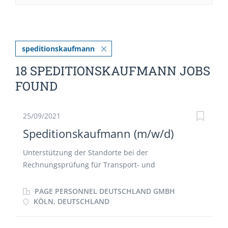
speditionskaufmann
18 SPEDITIONSKAUFMANN JOBS
FOUND
25/09/2021
Speditionskaufmann (m/w/d)
Unterstützung der Standorte bei der
Rechnungsprüfung für Transport- und
Logistikdienstleistungen Auswertung von
Kundenreklamationen und deren Bewertung auf
PAGE PERSONNEL DEUTSCHLAND GMBH
Basis des Gesamtprozesses Dokumentation aller
KÖLN, DEUTSCHLAND
Daten Bearbeitung von Zolldokumenten
Kommunikation mit Kunden