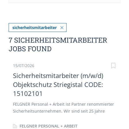
sicherheitsmitarbeiter
7 SICHERHEITSMITARBEITER
JOBS FOUND
15/07/2026
Sicherheitsmitarbeiter (m/w/d)
Objektschutz Striegistal CODE:
15102101
FELGNER Personal + Arbeit ist Partner renommierter
Sicherheitsunternehmen. Wir sind seit 25 Jahre
erfolgreich im Bereich Personalvermittlung tätig. Bei
der nachfolgenden Position handelt es sich um eine
FELGNER PERSONAL + ARBEIT