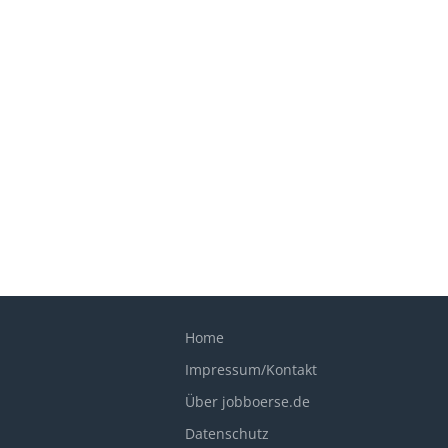
Home
Impressum/Kontakt
Über jobboerse.de
Datenschutz