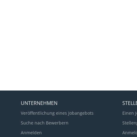
UNTERNEHMEN
STEL
Veröffentlichung eines Jobangebots
Einen J
Suche nach Bewerbern
Stellen
Anmelden
Anmel