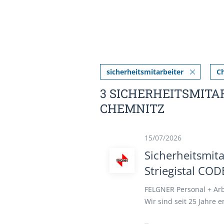
sicherheitsmitarbeiter
C
3 SICHERHEITSMITA
CHEMNITZ
15/07/2026
Sicherheitsmita
Striegistal CO
FELGNER Personal + Arb
Wir sind seit 25 Jahre e
nachfolgenden Position