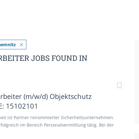
hemnitz
RBEITER JOBS FOUND IN
rbeiter (m/w/d) Objektschutz
DE: 15102101
eit ist Partner renommierter Sicherheitsunternehmen.
rfolgreich im Bereich Personalvermittlung tätig. Bei der
 handelt es sich um eine Festanstellung bei unseren