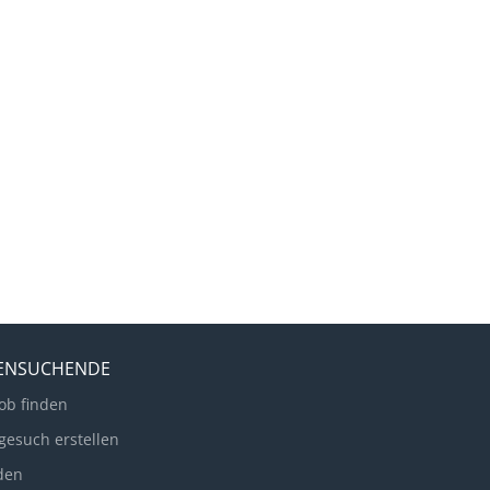
LENSUCHENDE
ob finden
gesuch erstellen
den