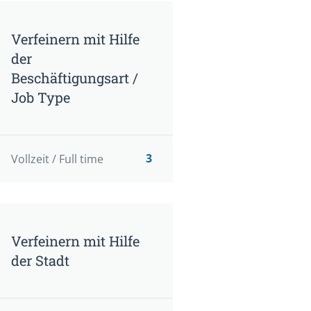
Verfeinern mit Hilfe
der
Beschäftigungsart /
Job Type
3
Vollzeit / Full time
Verfeinern mit Hilfe
der Stadt