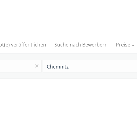
t(e) veröffentlichen
Suche nach Bewerbern
Preise
Ort
x