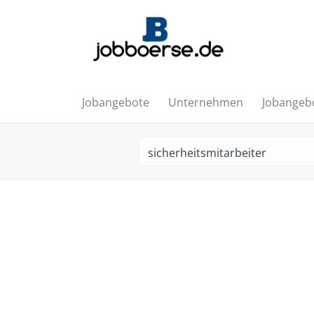
Jobangebote
Unternehmen
Jobangebo