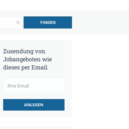
x
FINDEN
Zusendung von
Jobangeboten wie
dieses per Email.