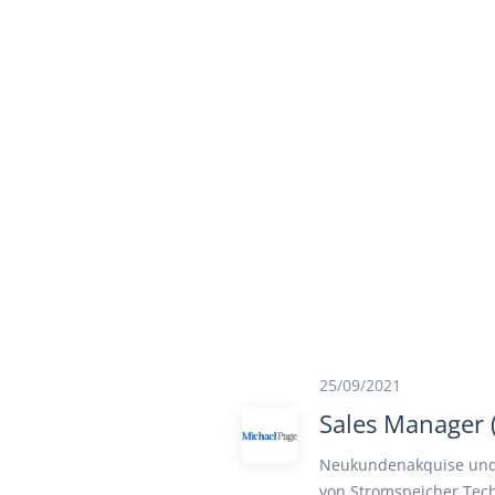
25/09/2021
Sales Manager 
Neukundenakquise und 
von Stromspeicher Tec