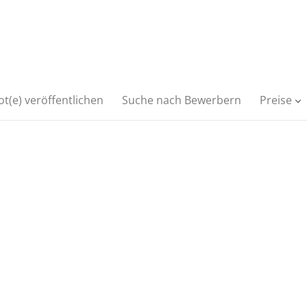
t(e) veröffentlichen
Suche nach Bewerbern
Preise