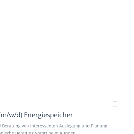
(m/w/d) Energiespeicher
Beratung von Interessenten Auslegung und Planung
hnische Beratung Vorort beim Kunden