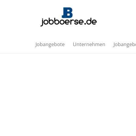
Jobangebote
Unternehmen
Jobangebo