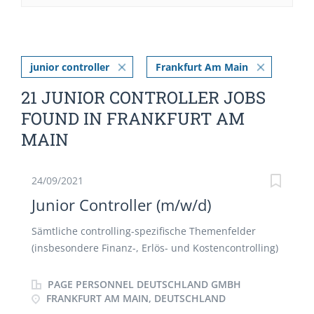
junior controller
Frankfurt Am Main
21 JUNIOR CONTROLLER JOBS
FOUND IN FRANKFURT AM
MAIN
24/09/2021
Junior Controller (m/w/d)
Sämtliche controlling-spezifische Themenfelder
(insbesondere Finanz-, Erlös- und Kostencontrolling)
Schnittstelle zum Accounting Erstellung monatlicher
Reportings Vorbereitung von Business Reviews
PAGE PERSONNEL DEUTSCHLAND GMBH
Kommentierung eines aussagekräftigen
FRANKFURT AM MAIN, DEUTSCHLAND