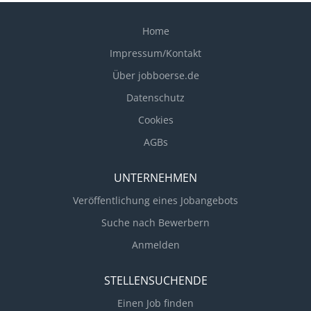
unterstützen bei der Umstellung der
Unternehmensprozesse auf BIM-basierte
Home
Arbeitsweise
Impressum/Kontakt
Über jobboerse.de
Datenschutz
Cookies
AGBs
UNTERNEHMEN
Veröffentlichung eines Jobangebots
Suche nach Bewerbern
Anmelden
STELLENSUCHENDE
Einen Job finden