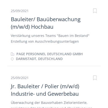
der Nachunternehmerleistungen
25/09/2021
Bauleiter/ Bauüberwachung
(m/w/d) Hochbau
Verstärkung unseres Teams "Bauen im Bestand"
Erstellung von Ausschreibungsunterlagen
Objektüberwachung von Gebäuden (Schwerpunkt
Bildungseinrichtungen und Gewerbebau)
PAGE PERSONNEL DEUTSCHLAND GMBH
Projektschwerpunkt im Rhein-Main-Gebiet
DARMSTADT, DEUTSCHLAND
25/09/2021
Jr. Bauleiter / Polier (m/w/d)
Industrie- und Gewerbebau
Überwachung der Bauvorhaben Zielorientierte,