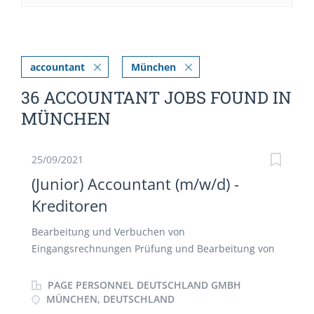
accountant
München
36 ACCOUNTANT JOBS FOUND IN
MÜNCHEN
25/09/2021
(Junior) Accountant (m/w/d) -
Kreditoren
Bearbeitung und Verbuchen von
Eingangsrechnungen Prüfung und Bearbeitung von
Reisekostenabrechnungen Vorbereitung des
Zahllaufs Durchführung der Intercompany
PAGE PERSONNEL DEUTSCHLAND GMBH
Abstimmung Unterstützung des Teams bei Monats-,
MÜNCHEN, DEUTSCHLAND