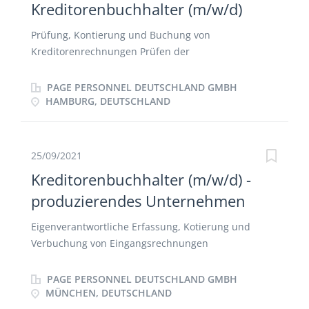
Kreditorenbuchhalter (m/w/d)
Prüfung, Kontierung und Buchung von
Kreditorenrechnungen Prüfen der
Reisekostenabrechnungen Mitarbeit bei der
Erstellung von Monats-, Quartals- und
PAGE PERSONNEL DEUTSCHLAND GMBH
Jahresabschlüssen Buchen von Zahlungseingängen,
HAMBURG, DEUTSCHLAND
sowie Zahlungsausgängen Abwicklung des
Zahlungsverkehrs
25/09/2021
Kreditorenbuchhalter (m/w/d) -
produzierendes Unternehmen
Eigenverantwortliche Erfassung, Kotierung und
Verbuchung von Eingangsrechnungen
Selbstständige Bearbeitung aller anfallenden
Fragestellungen in der Kreditorenbuchhaltung
PAGE PERSONNEL DEUTSCHLAND GMBH
Klärung von Differenzen und offenen Posten und
MÜNCHEN, DEUTSCHLAND