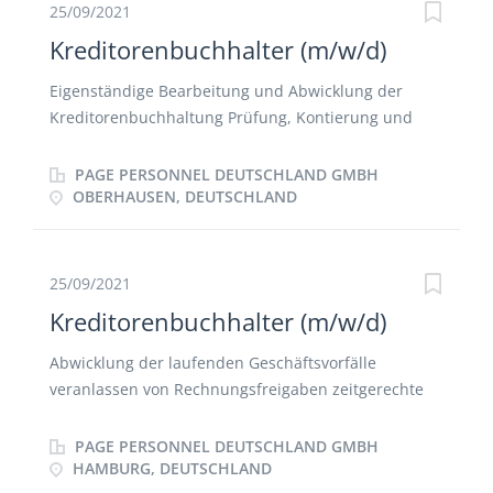
25/09/2021
Kreditorenbuchhalter (m/w/d)
Eigenständige Bearbeitung und Abwicklung der
Kreditorenbuchhaltung Prüfung, Kontierung und
Verbuchung der Eingangsrechnungen Klärung und
Abstimmung der Konten Abwicklung der
PAGE PERSONNEL DEUTSCHLAND GMBH
Anlagenbuchhaltung Bearbeitung der Reisekosten
OBERHAUSEN, DEUTSCHLAND
25/09/2021
Kreditorenbuchhalter (m/w/d)
Abwicklung der laufenden Geschäftsvorfälle
veranlassen von Rechnungsfreigaben zeitgerechte
Verbuchung von Zahlungsausgängen und die
Abstimmung der Bankkonten Abwicklung der
PAGE PERSONNEL DEUTSCHLAND GMBH
Kreditorenbuchhaltung Mitwirkung bei der
HAMBURG, DEUTSCHLAND