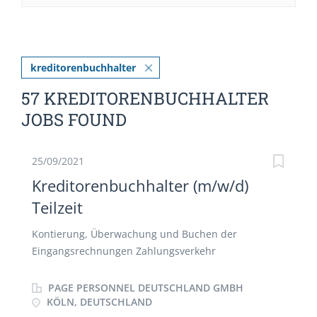
kreditorenbuchhalter
57 KREDITORENBUCHHALTER
JOBS FOUND
25/09/2021
Kreditorenbuchhalter (m/w/d)
Teilzeit
Kontierung, Überwachung und Buchen der
Eingangsrechnungen Zahlungsverkehr
Kontenklärung und -abstimmung Mitarbeiter an
Monats- und Jahresabschlüssen Stammdatenpflege
PAGE PERSONNEL DEUTSCHLAND GMBH
Verbuchung von Bankvorgängen Weitere
KÖLN, DEUTSCHLAND