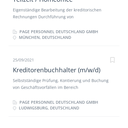
Eigenständige Bearbeitung der kreditorischen
Rechnungen Durchführung von
Rechnungsprüfungen und Kontierungen Verwaltung
der offenen Posten Erstellung und Prüfung der
PAGE PERSONNEL DEUTSCHLAND GMBH
Zahlläufe Pflege der Kreditorenstammdaten
MÜNCHEN, DEUTSCHLAND
25/09/2021
Kreditorenbuchhalter (m/w/d)
Selbstständige Prüfung, Kontierung und Buchung
von Geschäftsvorfällen im Bereich
Kreditorenbuchhaltung Stammdatenpflege Kontrolle
und Verwaltung offener Posten Verantwortung für
PAGE PERSONNEL DEUTSCHLAND GMBH
die Einhaltung von Zahlungsfristen und Kontrolle
LUDWIGSBURG, DEUTSCHLAND
von Zahlläufen Korrespondenz mit Lieferanten
Bearbeitung von Mitarbeiter-