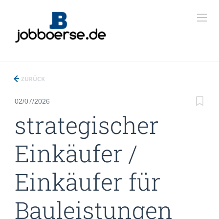
ZURÜCK
02/07/2026
strategischer
Einkäufer /
Einkäufer für
Bauleistungen