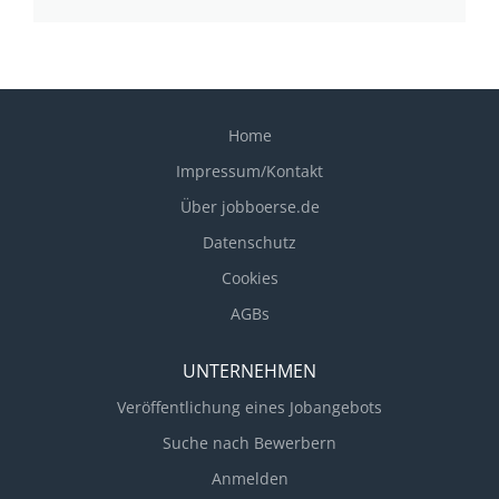
Home
Impressum/Kontakt
Über jobboerse.de
Datenschutz
Cookies
AGBs
UNTERNEHMEN
Veröffentlichung eines Jobangebots
Suche nach Bewerbern
Anmelden