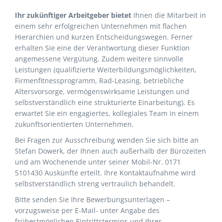
Ihr zukünftiger Arbeitgeber bietet
Ihnen die Mitarbeit in
einem sehr erfolgreichen Unternehmen mit flachen
Hierarchien und kurzen Entscheidungswegen. Ferner
erhalten Sie eine der Verantwortung dieser Funktion
angemessene Vergütung. Zudem weitere sinnvolle
Leistungen (qualifizierte Weiterbildungsmöglichkeiten,
Firmenfitnessprogramm, Rad-Leasing, betriebliche
Altersvorsorge, vermögenswirksame Leistungen und
selbstverständlich eine strukturierte Einarbeitung). Es
erwartet Sie ein engagiertes, kollegiales Team in einem
zukunftsorientierten Unternehmen.
Bei Fragen zur Ausschreibung wenden Sie sich bitte an
Stefan Dowerk, der Ihnen auch außerhalb der Bürozeiten
und am Wochenende unter seiner Mobil-Nr. 0171
5101430 Auskünfte erteilt. Ihre Kontaktaufnahme wird
selbstverständlich streng vertraulich behandelt.
Bitte senden Sie Ihre Bewerbungsunterlagen –
vorzugsweise per E-Mail- unter Angabe des
frühestmöglichen Eintrittstermins und Ihrer