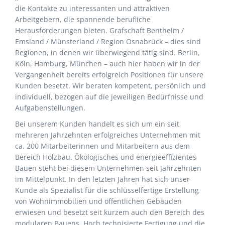
die Kontakte zu interessanten und attraktiven
Arbeitgebern, die spannende berufliche
Herausforderungen bieten. Grafschaft Bentheim /
Emsland / Münsterland / Region Osnabrück – dies sind
Regionen, in denen wir überwiegend tätig sind. Berlin,
Köln, Hamburg, München – auch hier haben wir in der
Vergangenheit bereits erfolgreich Positionen für unsere
Kunden besetzt. Wir beraten kompetent, persönlich und
individuell, bezogen auf die jeweiligen Bedürfnisse und
Aufgabenstellungen.
Bei unserem Kunden handelt es sich um ein seit
mehreren Jahrzehnten erfolgreiches Unternehmen mit
ca. 200 Mitarbeiterinnen und Mitarbeitern aus dem
Bereich Holzbau. Ökologisches und energieeffizientes
Bauen steht bei diesem Unternehmen seit Jahrzehnten
im Mittelpunkt. In den letzten Jahren hat sich unser
Kunde als Spezialist für die schlüsselfertige Erstellung
von Wohnimmobilien und öffentlichen Gebäuden
erwiesen und besetzt seit kurzem auch den Bereich des
modularen Bauens. Hoch technisierte Fertigung und die