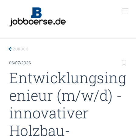
ZURÜCK
06/07/2026
Entwicklungsing
enieur (m/w/d) -
innovativer
Holzbau-