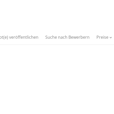
t(e) veröffentlichen
Suche nach Bewerbern
Preise