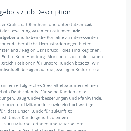
ebots / Job Description
 der Grafschaft Bentheim und unterstützen
seit
der Besetzung vakanter Positionen.
Wir
itgeber
und haben die Kontakte zu interessanten
pannende berufliche Herausforderungen bieten.
sterland / Region Osnabrück – dies sind Regionen,
. Berlin, Köln, Hamburg, München – auch hier haben
olgreich Positionen für unsere Kunden besetzt. Wir
ndividuell, bezogen auf die jeweiligen Bedürfnisse
 um ein erfolgreiches Spezialtiefbauunternehmen
halb Deutschlands. Für seine Kunden erstellt
dungen, Baugrundverbesserungen und Pfahlwände.
iterinnen und Mitarbeiter sowie ein hochwertiger
r, dass unser Kunde für zukünftige
 ist. Unser Kunde gehört zu einem
13.000 Mitarbeiterinnen und Mitarbeitern
bereiche. Im Geschäftsbereich Bauleistungen