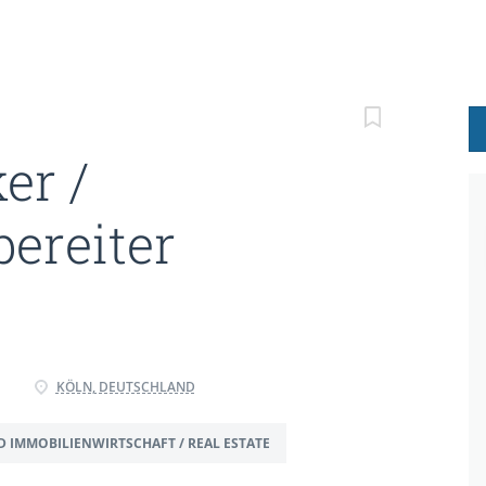
er /
bereiter
KÖLN, DEUTSCHLAND
D IMMOBILIENWIRTSCHAFT / REAL ESTATE