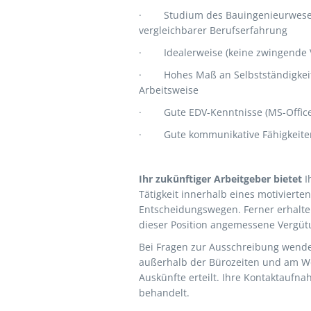
·
Studium des Bauingenieurwese
vergleichbarer Berufserfahrung
·
Idealerweise (keine zwingende 
·
Hohes Maß an Selbstständigkeit,
Arbeitsweise
·
Gute EDV-Kenntnisse (MS-Office
·
Gute kommunikative Fähigkeite
Ihr zukünftiger Arbeitgeber bietet
I
Tätigkeit innerhalb eines motiviert
Entscheidungswegen. Ferner erhalten
dieser Position angemessene Vergüt
Bei Fragen zur Ausschreibung wenden
außerhalb der Bürozeiten und am W
Auskünfte erteilt. Ihre Kontaktaufna
behandelt.