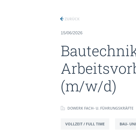
ZURÜCK
15/06/2026
Bautechnik
Arbeitsvor
(m/w/d)
DOWERK FACH- U. FÜHRUNGSKRÄFTE
VOLLZEIT / FULL TIME
BAU- UN