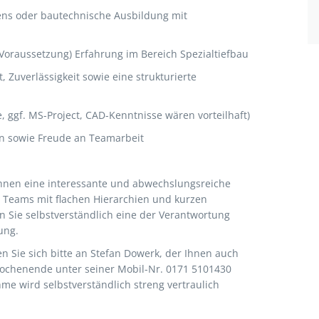
ns oder bautechnische Ausbildung mit
Voraussetzung) Erfahrung im Bereich Spezialtiefbau
 Zuverlässigkeit sowie eine strukturierte
, ggf. MS-Project, CAD-Kenntnisse wären vorteilhaft)
n sowie Freude an Teamarbeit
hnen eine interessante und abwechslungsreiche
en Teams mit flachen Hierarchien und kurzen
 Sie selbstverständlich eine der Verantwortung
ung.
 Sie sich bitte an Stefan Dowerk, der Ihnen auch
ochenende unter seiner Mobil-Nr. 0171 5101430
hme wird selbstverständlich streng vertraulich