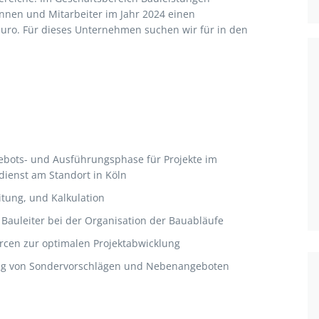
innen und Mitarbeiter im Jahr 2024 einen
Euro. Für dieses Unternehmen suchen wir für in den
ebots- und Ausführungsphase für Projekte im
dienst am Standort in Köln
tung, und Kalkulation
 Bauleiter bei der Organisation der Bauabläufe
rcen zur optimalen Projektabwicklung
ung von Sondervorschlägen und Nebenangeboten