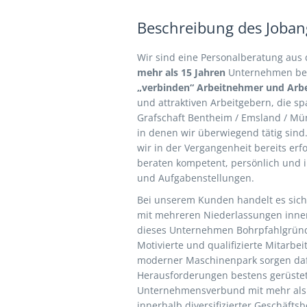
Beschreibung des Jobang
Wir sind eine Personalberatung aus
mehr als 15 Jahren
Unternehmen bei 
„verbinden“ Arbeitnehmer und Arbe
und attraktiven Arbeitgebern, die s
Grafschaft Bentheim / Emsland / Mün
in denen wir überwiegend tätig sind
wir in der Vergangenheit bereits erf
beraten kompetent, persönlich und i
und Aufgabenstellungen.
Bei unserem Kunden handelt es sich
mit mehreren Niederlassungen inner
dieses Unternehmen Bohrpfahlgrün
Motivierte und qualifizierte Mitarbe
moderner Maschinenpark sorgen dafü
Herausforderungen bestens gerüstet
Unternehmensverbund mit mehr als 
innerhalb diversifizierter Geschäfts