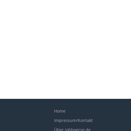
Home
Impressum/Kontakt
Über jobboerse.de