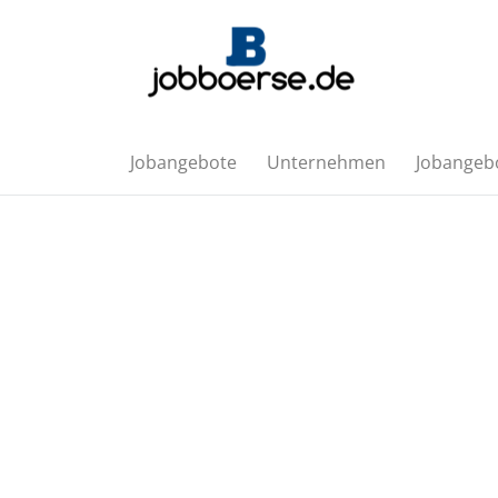
Jobangebote
Unternehmen
Jobangebo