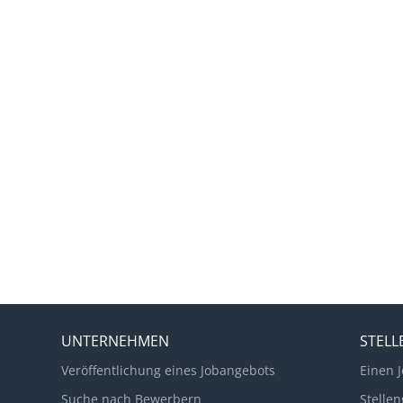
UNTERNEHMEN
STEL
Veröffentlichung eines Jobangebots
Einen J
Suche nach Bewerbern
Stellen