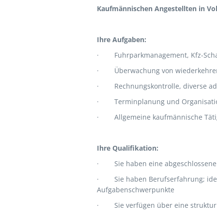
Kaufmännischen Angestellten in Voll
Ihre Aufgaben:
·
Fuhrparkmanagement, Kfz-Sch
·
Überwachung von wiederkehre
·
Rechnungskontrolle, diverse ad
·
Terminplanung und Organisatio
·
Allgemeine kaufmännische Täti
Ihre Qualifikation:
·
Sie haben eine abgeschlossen
·
Sie haben Berufserfahrung; ide
Aufgabenschwerpunkte
·
Sie verfügen über eine struktur