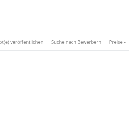
t(e) veröffentlichen
Suche nach Bewerbern
Preise