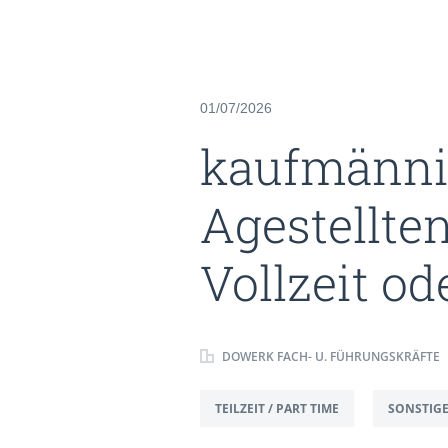
01/07/2026
kaufmänni
Agestellte
Vollzeit od
DOWERK FACH- U. FÜHRUNGSKRÄFTE
TEILZEIT / PART TIME
SONSTIGE