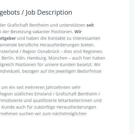
ebots / Job Description
 der Grafschaft Bentheim und unterstützen
seit
der Besetzung vakanter Positionen.
Wir
itgeber
und haben die Kontakte zu interessanten
pannende berufliche Herausforderungen bieten.
sterland / Region Osnabrück – dies sind Regionen,
. Berlin, Köln, Hamburg, München – auch hier haben
olgreich Positionen für unsere Kunden besetzt. Wir
ndividuell, bezogen auf die jeweiligen Bedürfnisse
 um ein seit mehreren Jahrzehnten sehr
egion südliches Emsland / Grafschaft Bentheim /
motivierte und qualifizierte Mitarbeiterinnen und
er Kunde auch für zukünftige Herausforderungen
nternehmen suchen wir zum nächstmöglichen