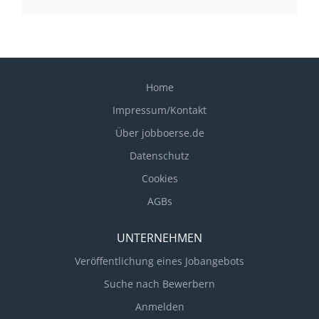
Home
Impressum/Kontakt
Über jobboerse.de
Datenschutz
Cookies
AGBs
UNTERNEHMEN
Veröffentlichung eines Jobangebots
Suche nach Bewerbern
Anmelden