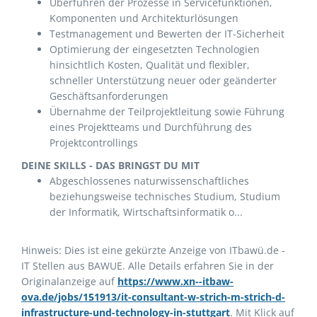
Überführen der Prozesse in Servicefunktionen,
Komponenten und Architekturlösungen
Testmanagement und Bewerten der IT-Sicherheit
Optimierung der eingesetzten Technologien
hinsichtlich Kosten, Qualität und flexibler,
schneller Unterstützung neuer oder geänderter
Geschäftsanforderungen
Übernahme der Teilprojektleitung sowie Führung
eines Projektteams und Durchführung des
Projektcontrollings
DEINE SKILLS - DAS BRINGST DU MIT
Abgeschlossenes naturwissenschaftliches
beziehungsweise technisches Studium, Studium
der Informatik, Wirtschaftsinformatik o...
Hinweis: Dies ist eine gekürzte Anzeige von ITbawü.de -
IT Stellen aus BAWUE. Alle Details erfahren Sie in der
Originalanzeige auf
https://www.xn--itbaw-
ova.de/jobs/151913/it-consultant-w-strich-m-strich-d-
infrastructure-und-technology-in-stuttgart
. Mit Klick auf