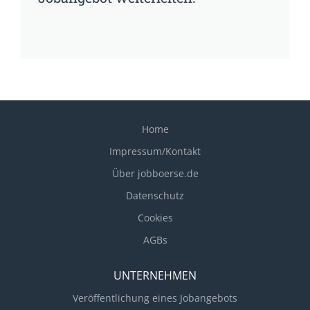
Home
Impressum/Kontakt
Über jobboerse.de
Datenschutz
Cookies
AGBs
UNTERNEHMEN
Veröffentlichung eines Jobangebots