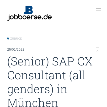
ZURÜCK
25/01/2022
(Senior) SAP CX
Consultant (all
genders) in
München