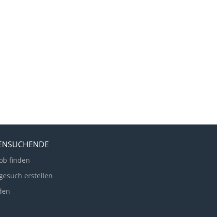
LENSUCHENDE
ob finden
gesuch erstellen
den