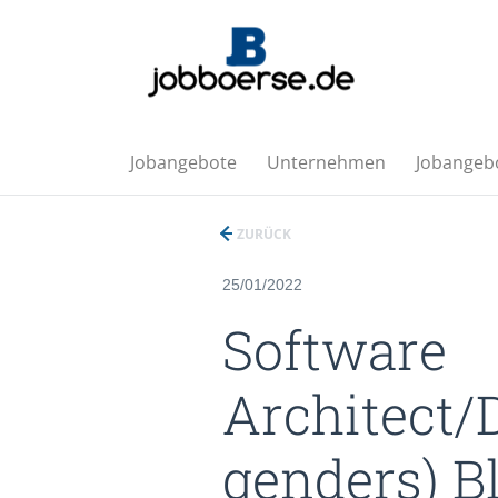
Jobangebote
Unternehmen
Jobangebo
ZURÜCK
25/01/2022
Software
Architect/D
genders) B