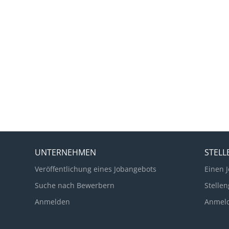
UNTERNEHMEN
STEL
Veröffentlichung eines Jobangebots
Einen J
Suche nach Bewerbern
Stellen
Anmelden
Anmel