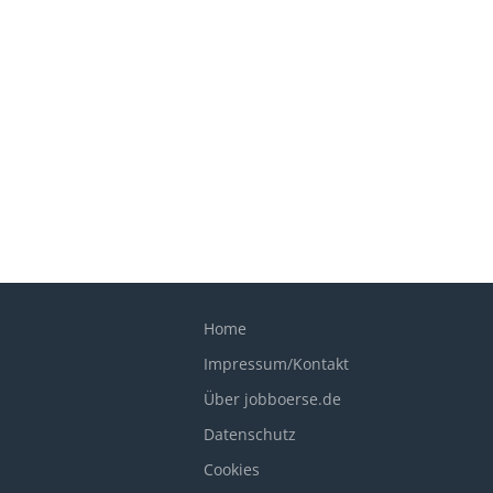
Home
Impressum/Kontakt
Über jobboerse.de
Datenschutz
Cookies