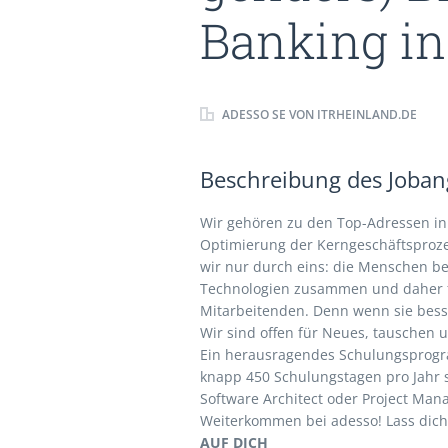
Banking in
ADESSO SE VON ITRHEINLAND.DE
Beschreibung des Jobang
Wir gehören zu den Top-Adressen in 
Optimierung der Kerngeschäfts­proz
wir nur durch eins: die Menschen b
Technologien zusammen und daher fö
Mitarbeitenden. Denn wenn sie bess
Wir sind offen für Neues, tauschen 
Ein herausragendes Schulungsprog
knapp 450 Schulungstagen pro Jahr
Software Architect oder Project Mana
Weiterkommen bei adesso! Lass dic
AUF DICH