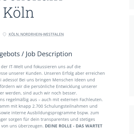
 Köln
KÖLN, NORDRHEIN-WESTFALEN
ebots / Job Description
der IT-Welt und fokussieren uns auf die
esse unserer Kunden. Unseren Erfolg aber erreichen
ei adesso! Bei uns bringen Menschen Ideen und
rdern wir die persönliche Entwicklung unserer
er werden, sind auch wir noch besser.
uns regelmäßig aus – auch mit externen Fachleuten.
ramm mit knapp 2.700 Schulungsteilnahmen und
 sowie interne Ausbildungsprogramme bspw. zum
ger sorgen für dein transparentes und stetiges
h von uns überzeugen.
DEINE ROLLE - DAS WARTET