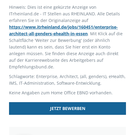
Hinweis: Dies ist eine gekürzte Anzeige von
ITrheinland.de - IT Stellen aus RHEINLAND. Alle Details
erfahren Sie in der Originalanzeige auf
https://www.itrheinland.de/jobs/160451/enterprise-
architect-all-genders-ehealth-in-essen
. Mit Klick auf die
Schaltfläche 'Weiter zur Bewerbung' (oder ähnlich
lautend) kann es sein, dass Sie hier erst ein Konto
anlegen müssen. Sie finden diese Anzeige auch direkt
auf der Karrierewebseite des Arbeitgebers auf
Empfehlungsbund.de.
Schlagworte: Enterprise, Architect, (all, genders), eHealth,
IMS, IT-Administration, Software-Entwicklung.
Keine Angaben zum Home Office EBND vorhanden.
JETZT BEWERBEN