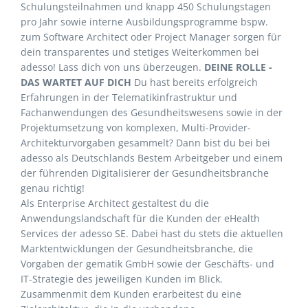
Schulungsteilnahmen und knapp 450 Schulungstagen
pro Jahr sowie interne Ausbildungsprogramme bspw.
zum Software Architect oder Project Manager sorgen für
dein transparentes und stetiges Weiterkommen bei
adesso! Lass dich von uns überzeugen.
DEINE ROLLE -
DAS WARTET AUF DICH
Du hast bereits erfolgreich
Erfahrungen in der Telematikinfrastruktur und
Fachanwendungen des Gesundheitswesens sowie in der
Projektumsetzung von komplexen, Multi-Provider-
Architekturvorgaben gesammelt? Dann bist du bei bei
adesso als Deutschlands Bestem Arbeitgeber und einem
der führenden Digitalisierer der Gesundheitsbranche
genau richtig!
Als Enterprise Architect gestaltest du die
Anwendungslandschaft für die Kunden der eHealth
Services der adesso SE. Dabei hast du stets die aktuellen
Marktentwicklungen der Gesundheitsbranche, die
Vorgaben der gematik GmbH sowie der Geschäfts- und
IT-Strategie des jeweiligen Kunden im Blick.
Zusammenmit dem Kunden erarbeitest du eine