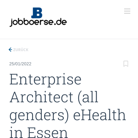
ZURÜCK
25/01/2022
Enterprise
Architect (all
genders) eHealth
in Essen