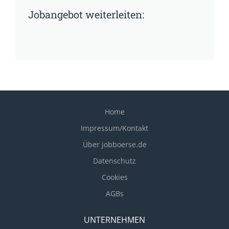
Jobangebot weiterleiten:
Home
Impressum/Kontakt
Über jobboerse.de
Datenschutz
Cookies
AGBs
UNTERNEHMEN