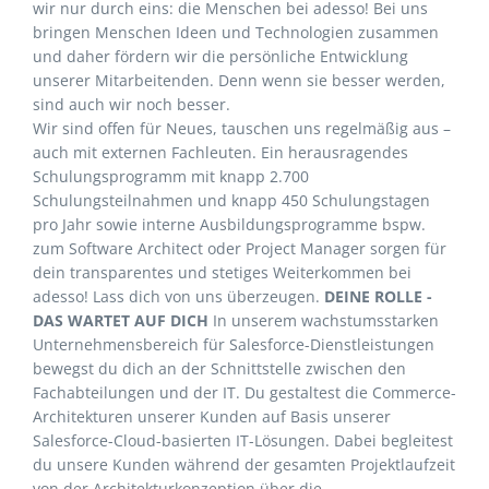
wir nur durch eins: die Menschen bei adesso! Bei uns
bringen Menschen Ideen und Technologien zusammen
und daher fördern wir die persönliche Entwicklung
unserer Mitarbeitenden. Denn wenn sie besser werden,
sind auch wir noch besser.
Wir sind offen für Neues, tauschen uns regelmäßig aus –
auch mit externen Fachleuten. Ein herausragendes
Schulungsprogramm mit knapp 2.700
Schulungsteilnahmen und knapp 450 Schulungstagen
pro Jahr sowie interne Ausbildungsprogramme bspw.
zum Software Architect oder Project Manager sorgen für
dein transparentes und stetiges Weiterkommen bei
adesso! Lass dich von uns überzeugen.
DEINE ROLLE -
DAS WARTET AUF DICH
In unserem wachstumsstarken
Unternehmensbereich für Salesforce-Dienstleistungen
bewegst du dich an der Schnittstelle zwischen den
Fachabteilungen und der IT. Du gestaltest die Commerce-
Architekturen unserer Kunden auf Basis unserer
Salesforce-Cloud-basierten IT-Lösungen. Dabei begleitest
du unsere Kunden während der gesamten Projektlaufzeit
von der Architekturkonzeption über die