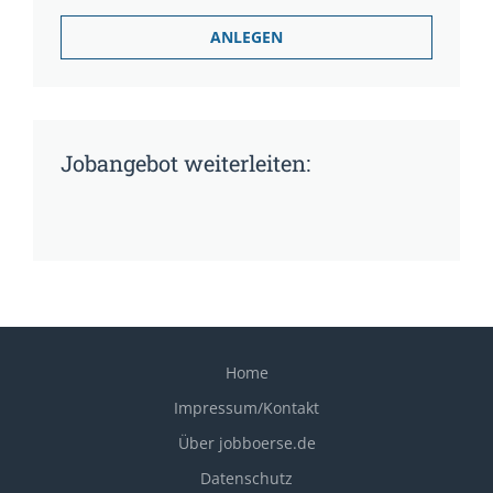
Jobangebot weiterleiten:
Home
Impressum/Kontakt
Über jobboerse.de
Datenschutz