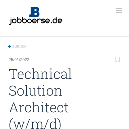
ZURÜCK
25/01/2022
Technical
Solution
Architect
(w/m/d)