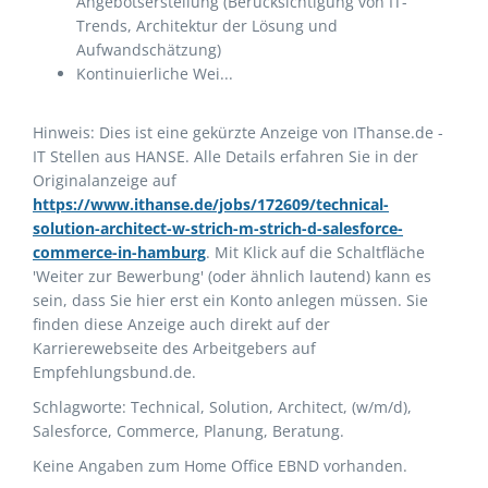
Angebotserstellung (Berücksichtigung von IT-
Trends, Architektur der Lösung und
Aufwandschätzung)
Kontinuierliche Wei...
Hinweis: Dies ist eine gekürzte Anzeige von IThanse.de -
IT Stellen aus HANSE. Alle Details erfahren Sie in der
Originalanzeige auf
https://www.ithanse.de/jobs/172609/technical-
solution-architect-w-strich-m-strich-d-salesforce-
commerce-in-hamburg
. Mit Klick auf die Schaltfläche
'Weiter zur Bewerbung' (oder ähnlich lautend) kann es
sein, dass Sie hier erst ein Konto anlegen müssen. Sie
finden diese Anzeige auch direkt auf der
Karrierewebseite des Arbeitgebers auf
Empfehlungsbund.de.
Schlagworte: Technical, Solution, Architect, (w/m/d),
Salesforce, Commerce, Planung, Beratung.
Keine Angaben zum Home Office EBND vorhanden.