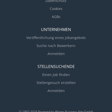
Datenschutz
Cookies
AGBs
UNTERNEHMEN
Veröffentlichung eines Jobangebots
Suche nach Bewerbern
Anmelden
STELLENSUCHENDE
Einen Job finden
Stellengesuch erstellen
Anmelden
© 1997-2026 Powered by
Winter Business Net GmbH