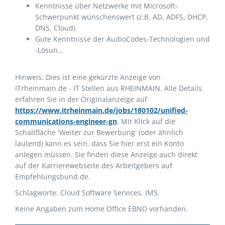
Kenntnisse über Netzwerke mit Microsoft-
Schwerpunkt wünschenswert (z.B. AD, ADFS, DHCP,
DNS, Cloud)
Gute Kenntnisse der AudioCodes-Technologien und
-Lösun...
Hinweis: Dies ist eine gekürzte Anzeige von
ITrheinmain.de - IT Stellen aus RHEINMAIN. Alle Details
erfahren Sie in der Originalanzeige auf
https://www.itrheinmain.de/jobs/180102/unified-
communications-engineer-gn
. Mit Klick auf die
Schaltfläche 'Weiter zur Bewerbung' (oder ähnlich
lautend) kann es sein, dass Sie hier erst ein Konto
anlegen müssen. Sie finden diese Anzeige auch direkt
auf der Karrierewebseite des Arbeitgebers auf
Empfehlungsbund.de.
Schlagworte: Cloud Software Services, IMS.
Keine Angaben zum Home Office EBND vorhanden.