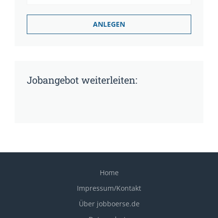
Jobangebot weiterleiten:
Home
Impressum/Kontakt
Über jobboerse.de