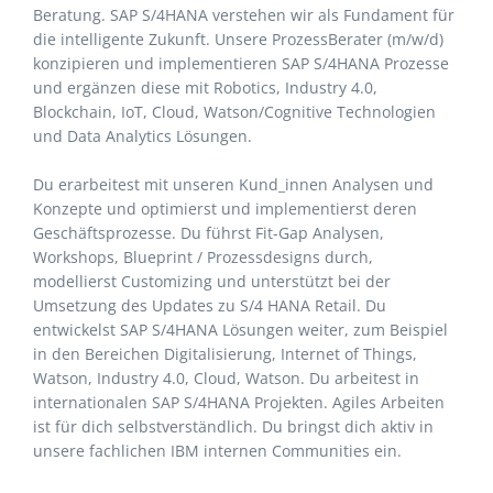
Beratung. SAP S/4HANA verstehen wir als Fundament für
die intelligente Zukunft. Unsere ProzessBerater (m/w/d)
konzipieren und implementieren SAP S/4HANA Prozesse
und ergänzen diese mit Robotics, Industry 4.0,
Blockchain, IoT, Cloud, Watson/Cognitive Technologien
und Data Analytics Lösungen.
Du erarbeitest mit unseren Kund_innen Analysen und
Konzepte und optimierst und implementierst deren
Geschäftsprozesse. Du führst Fit-Gap Analysen,
Workshops, Blueprint / Prozessdesigns durch,
modellierst Customizing und unterstützt bei der
Umsetzung des Updates zu S/4 HANA Retail. Du
entwickelst SAP S/4HANA Lösungen weiter, zum Beispiel
in den Bereichen Digitalisierung, Internet of Things,
Watson, Industry 4.0, Cloud, Watson. Du arbeitest in
internationalen SAP S/4HANA Projekten. Agiles Arbeiten
ist für dich selbstverständlich. Du bringst dich aktiv in
unsere fachlichen IBM internen Communities ein.