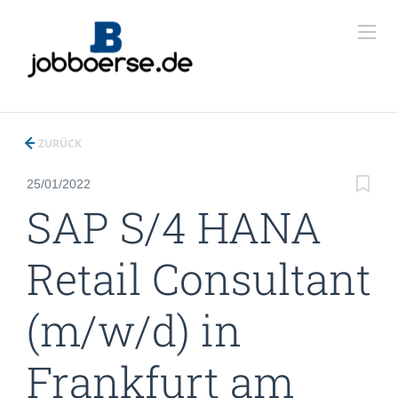
ZURÜCK
25/01/2022
SAP S/4 HANA
Retail Consultant
(m/w/d) in
Frankfurt am