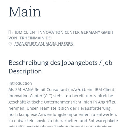
Main
IBM CLIENT INNOVATION CENTER GERMANY GMBH
VON ITRHEINMAIN.DE
FRANKFURT AM MAIN, HESSEN
Beschreibung des Jobangebots / Job
Description
Introduction
Als S/4 HANA Retail Consultant (m/w/d) beim IBM Client
Innovation Center (CIC) stehst du bereit, um zahlreiche
geschäftskritische Unternehmensrichtlinien in Angriff zu
nehmen. Unser Team stellt sich der Herausforderung,
hoch komplexe Anwendungskomponenten zu entwerfen,
zu entwickeln sowie zu überarbeiten und Softwarepakete
mit Hilfe verschiedener Tools zu integrieren. Mit einer