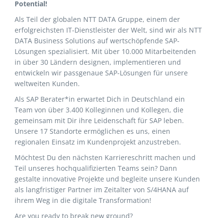
Potential!
Als Teil der globalen NTT DATA Gruppe, einem der
erfolgreichsten IT-Dienstleister der Welt, sind wir als NTT
DATA Business Solutions auf wertschöpfende SAP-
Lösungen spezialisiert. Mit über 10.000 Mitarbeitenden
in über 30 Ländern designen, implementieren und
entwickeln wir passgenaue SAP-Lösungen für unsere
weltweiten Kunden.
Als SAP Berater*in erwartet Dich in Deutschland ein
Team von über 3.400 Kolleginnen und Kollegen, die
gemeinsam mit Dir ihre Leidenschaft für SAP leben.
Unsere 17 Standorte ermöglichen es uns, einen
regionalen Einsatz im Kundenprojekt anzustreben.
Möchtest Du den nächsten Karriereschritt machen und
Teil unseres hochqualifizierten Teams sein? Dann
gestalte innovative Projekte und begleite unsere Kunden
als langfristiger Partner im Zeitalter von S/4HANA auf
ihrem Weg in die digitale Transformation!
Are you ready to break new ground?