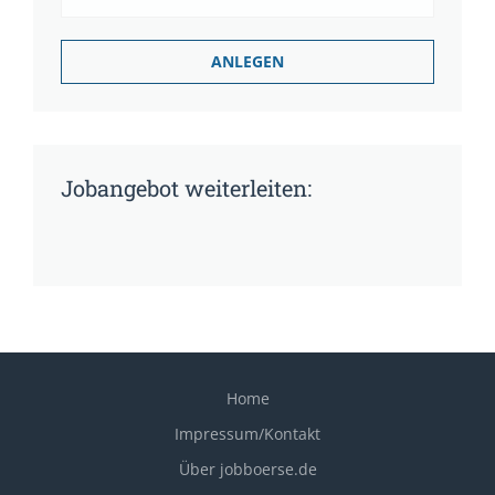
Jobangebot weiterleiten:
Home
Impressum/Kontakt
Über jobboerse.de