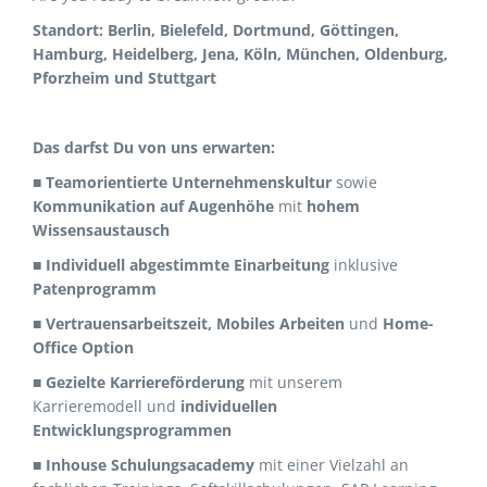
Standort:
Berlin, Bielefeld, Dortmund, Göttingen,
Hamburg, Heidelberg, Jena, Köln, München, Oldenburg,
Pforzheim und Stuttgart
Das darfst Du von uns erwarten:
■
Teamorientierte Unternehmenskultur
sowie
Kommunikation auf Augenhöhe
mit
hohem
Wissensaustausch
■
Individuell abgestimmte Einarbeitung
inklusive
Patenprogramm
■
Vertrauensarbeitszeit, Mobiles Arbeiten
und
Home-
Office Option
■
Gezielte Karriereförderung
mit unserem
Karrieremodell und
individuellen
Entwicklungsprogrammen
■
Inhouse Schulungsacademy
mit einer Vielzahl an