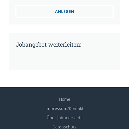
Jobangebot weiterleiten:
Home
Impressum/Kontakt
Über jobboerse.de
Datenschutz