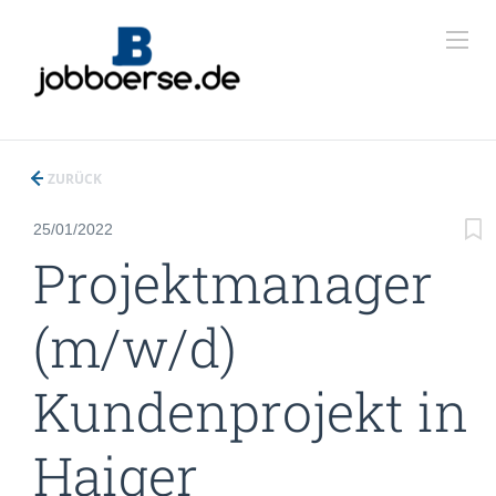
ZURÜCK
25/01/2022
Projektmanager
(m/w/d)
Kundenprojekt in
Haiger