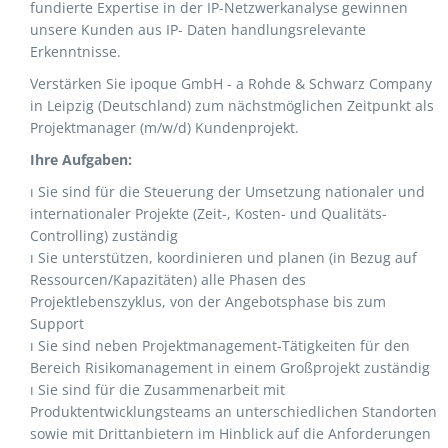
fundierte Expertise in der IP-Netzwerkanalyse gewinnen
unsere Kunden aus IP- Daten handlungsrelevante
Erkenntnisse.
Verstärken Sie ipoque GmbH - a Rohde & Schwarz Company
in Leipzig (Deutschland) zum nächstmöglichen Zeitpunkt als
Projektmanager (m/w/d) Kundenprojekt.
Ihre Aufgaben:
ı Sie sind für die Steuerung der Umsetzung nationaler und
internationaler Projekte (Zeit-, Kosten- und Qualitäts-
Controlling) zuständig
ı Sie unterstützen, koordinieren und planen (in Bezug auf
Ressourcen/Kapazitäten) alle Phasen des
Projektlebenszyklus, von der Angebotsphase bis zum
Support
ı Sie sind neben Projektmanagement-Tätigkeiten für den
Bereich Risikomanagement in einem Großprojekt zuständig
ı Sie sind für die Zusammenarbeit mit
Produktentwicklungsteams an unterschiedlichen Standorten
sowie mit Drittanbietern im Hinblick auf die Anforderungen