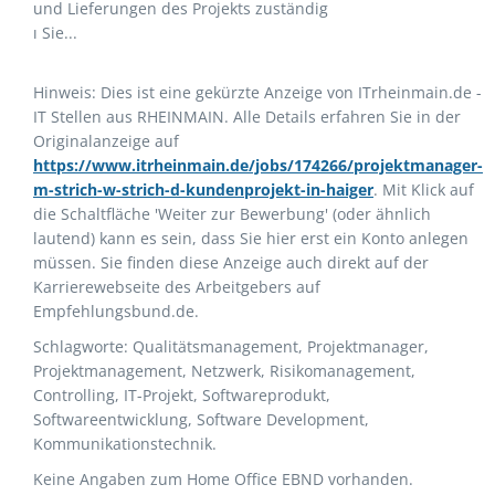
und Lieferungen des Projekts zuständig
ı Sie...
Hinweis: Dies ist eine gekürzte Anzeige von ITrheinmain.de -
IT Stellen aus RHEINMAIN. Alle Details erfahren Sie in der
Originalanzeige auf
https://www.itrheinmain.de/jobs/174266/projektmanager-
m-strich-w-strich-d-kundenprojekt-in-haiger
. Mit Klick auf
die Schaltfläche 'Weiter zur Bewerbung' (oder ähnlich
lautend) kann es sein, dass Sie hier erst ein Konto anlegen
müssen. Sie finden diese Anzeige auch direkt auf der
Karrierewebseite des Arbeitgebers auf
Empfehlungsbund.de.
Schlagworte: Qualitätsmanagement, Projektmanager,
Projektmanagement, Netzwerk, Risikomanagement,
Controlling, IT-Projekt, Softwareprodukt,
Softwareentwicklung, Software Development,
Kommunikationstechnik.
Keine Angaben zum Home Office EBND vorhanden.