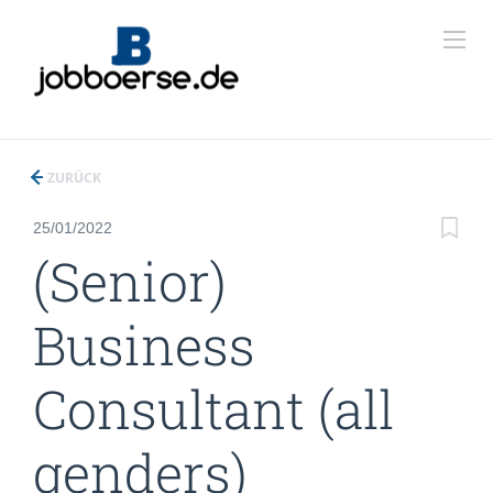
ZURÜCK
25/01/2022
(Senior)
Business
Consultant (all
genders)