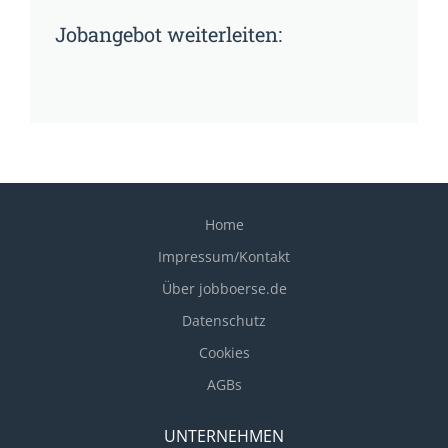
Jobangebot weiterleiten:
Home
Impressum/Kontakt
Über jobboerse.de
Datenschutz
Cookies
AGBs
UNTERNEHMEN