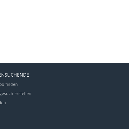
LENSUCHENDE
ob finden
gesuch erstellen
den