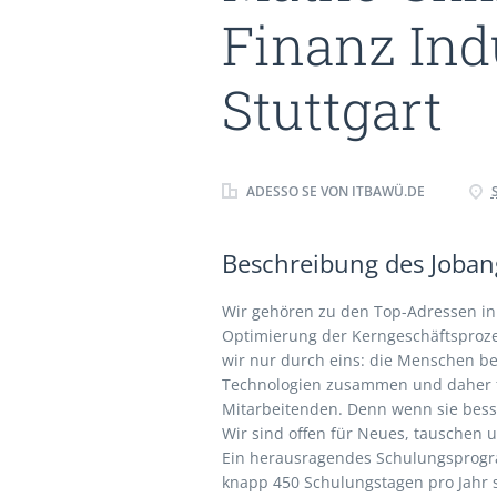
Finanz Ind
Stuttgart
ADESSO SE VON ITBAWÜ.DE
Beschreibung des Jobang
Wir gehören zu den Top-Adressen in 
Optimierung der Kerngeschäfts­proz
wir nur durch eins: die Menschen b
Technologien zusammen und daher fö
Mitarbeitenden. Denn wenn sie bess
Wir sind offen für Neues, tauschen 
Ein herausragendes Schulungsprog
knapp 450 Schulungstagen pro Jahr