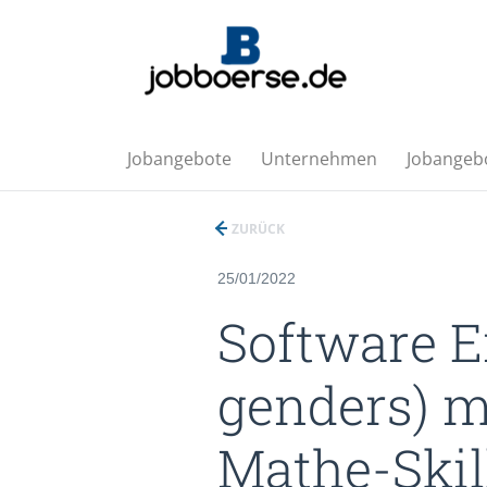
Jobangebote
Unternehmen
Jobangebo
ZURÜCK
25/01/2022
Software En
genders) m
Mathe-Skill