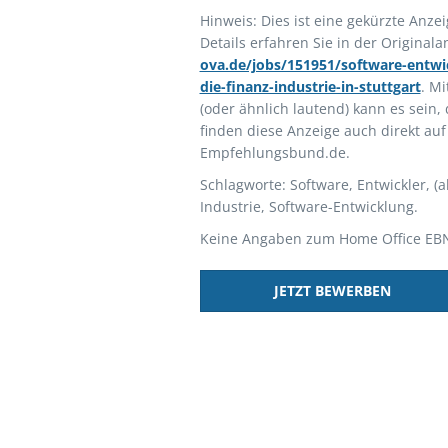
Hinweis: Dies ist eine gekürzte Anze
Details erfahren Sie in der Original
ova.de/jobs/151951/software-entwick
die-finanz-industrie-in-stuttgart
. Mi
(oder ähnlich lautend) kann es sein,
finden diese Anzeige auch direkt auf
Empfehlungsbund.de.
Schlagworte: Software, Entwickler, (al
Industrie, Software-Entwicklung.
Keine Angaben zum Home Office EB
JETZT BEWERBEN