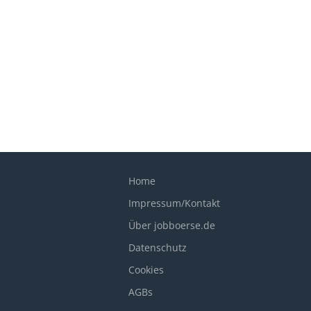
Home
Impressum/Kontakt
Über jobboerse.de
Datenschutz
Cookies
AGBs