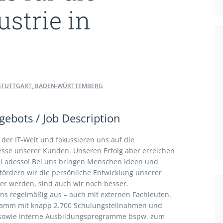
ustrie in
STUTTGART, BADEN-WÜRTTEMBERG
ebots / Job Description
der IT-Welt und fokussieren uns auf die
esse unserer Kunden. Unseren Erfolg aber erreichen
ei adesso! Bei uns bringen Menschen Ideen und
rdern wir die persönliche Entwicklung unserer
er werden, sind auch wir noch besser.
uns regelmäßig aus – auch mit externen Fachleuten.
ramm mit knapp 2.700 Schulungsteilnahmen und
 sowie interne Ausbildungsprogramme bspw. zum