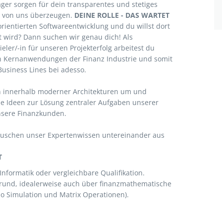
ger sorgen für dein transparentes und stetiges
h von uns überzeugen.
DEINE ROLLE - DAS WARTET
torientierten Softwareentwicklung und du willst dort
 wird? Dann suchen wir genau dich! Als
eler/-in für unseren Projekterfolg arbeitest du
 Kernanwendungen der Finanz Industrie und somit
usiness Lines bei adesso.
n innerhalb moderner Architekturen um und
 Ideen zur Lösung zentraler Aufgaben unserer
nsere Finanzkunden.
uschen unser Expertenwissen untereinander aus
T
formatik oder vergleichbare Qualifikation.
rund, idealerweise auch über finanzmathematische
o Simulation und Matrix Operationen).