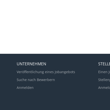
UNTERNEHMEN
STEL
Veröffentlichung eines Jobangebots
Einen J
Suche nach Bewerbern
Stellen
Anmelden
Anmel