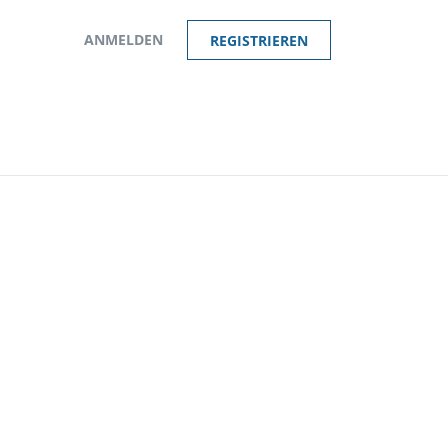
ANMELDEN
REGISTRIEREN