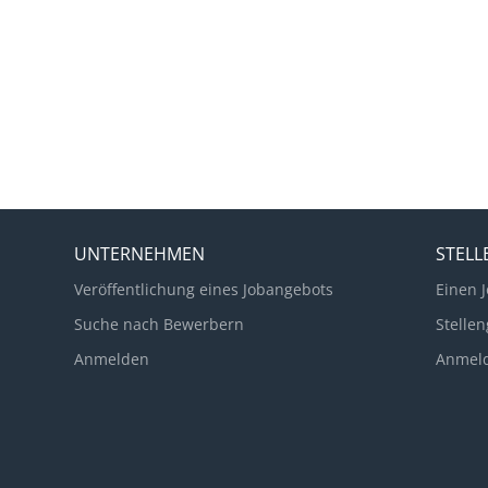
UNTERNEHMEN
STEL
Veröffentlichung eines Jobangebots
Einen J
Suche nach Bewerbern
Stellen
Anmelden
Anmel