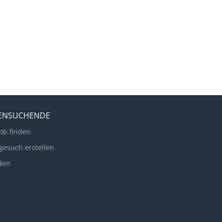
LENSUCHENDE
ob finden
gesuch erstellen
den