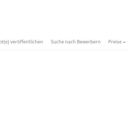
t(e) veröffentlichen
Suche nach Bewerbern
Preise