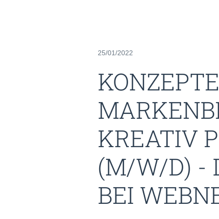
25/01/2022
KONZEPTE
MARKENBE
KREATIV 
(M/W/D) -
BEI WEBNE