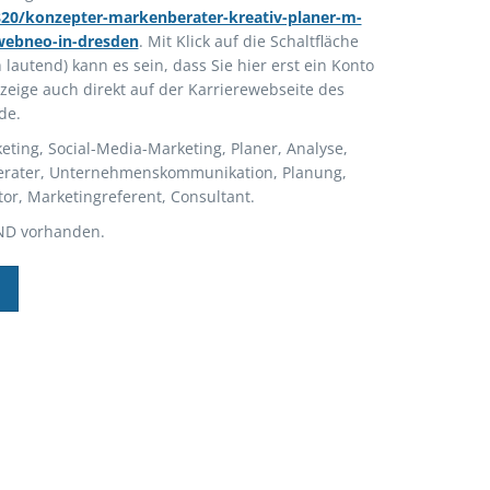
820/konzepter-markenberater-kreativ-planer-m-
-webneo-in-dresden
. Mit Klick auf die Schaltfläche
lautend) kann es sein, dass Sie hier erst ein Konto
zeige auch direkt auf der Karrierewebseite des
de.
ting, Social-Media-Marketing, Planer, Analyse,
erater, Unternehmenskommunikation, Planung,
or, Marketingreferent, Consultant.
ND vorhanden.