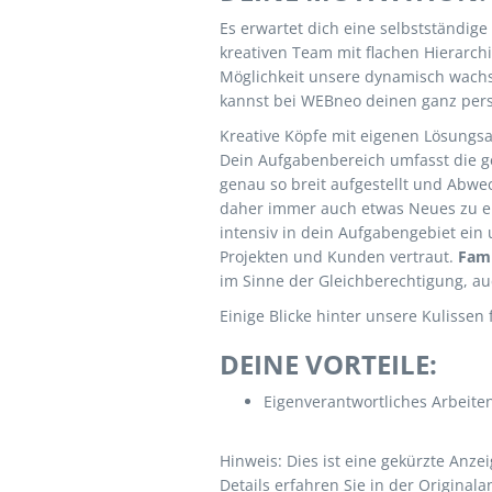
Es erwartet dich eine selbstständige
kreativen Team mit flachen Hierarch
Möglichkeit unsere dynamisch wach
kannst bei WEBneo deinen ganz pers
Kreative Köpfe mit eigenen Lösungsa
Dein Aufgabenbereich umfasst die g
genau so breit aufgestellt und Abwec
daher immer auch etwas Neues zu en
intensiv in dein Aufgabengebiet ein 
Projekten und Kunden vertraut.
Fami
im Sinne der Gleichberechtigung, a
Einige Blicke hinter unsere Kulissen
DEINE VORTEILE:
Eigenverantwortliches Arbeite
Hinweis: Dies ist eine gekürzte Anzei
Details erfahren Sie in der Originala