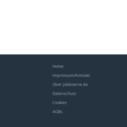
Home
Impressum/Kontakt
Über jobboerse.de
Datenschutz
Cookies
AGBs