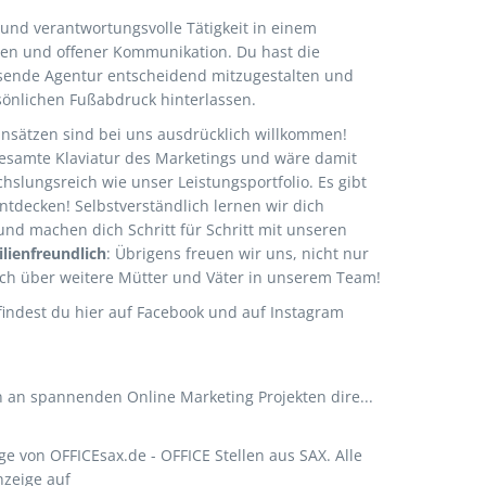
 und verantwortungsvolle Tätigkeit in einem
ien und offener Kommunikation. Du hast die
sende Agentur entscheidend mitzugestalten und
önlichen Fußabdruck hinterlassen.
nsätzen sind bei uns ausdrücklich willkommen!
esamte Klaviatur des Marketings und wäre damit
hslungsreich wie unser Leistungsportfolio. Es gibt
tdecken! Selbstverständlich lernen wir dich
und machen dich Schritt für Schritt mit unseren
lienfreundlich
: Übrigens freuen wir uns, nicht nur
uch über weitere Mütter und Väter in unserem Team!
 findest du hier auf Facebook und auf Instagram
n an spannenden Online Marketing Projekten dire...
ge von OFFICEsax.de - OFFICE Stellen aus SAX. Alle
nzeige auf