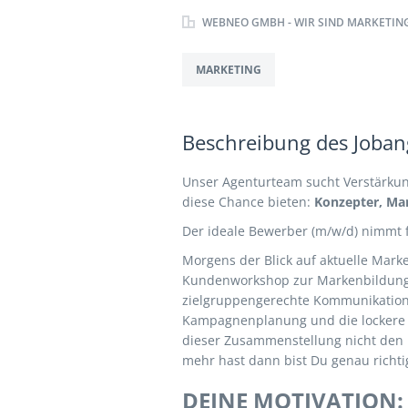
WEBNEO GMBH - WIR SIND MARKETING
MARKETING
Beschreibung des Jobang
Unser Agenturteam sucht Verstärkun
diese Chance bieten:
Konzepter, Mar
Der ideale Bewerber (m/w/d) nimmt 
Morgens der Blick auf aktuelle Mar
Kundenworkshop zur Markenbildung 
zielgruppengerechte Kommunikation.
Kampagnenplanung und die lockere 
dieser Zusammenstellung nicht den
mehr hast dann bist Du genau richti
DEINE MOTIVATION: