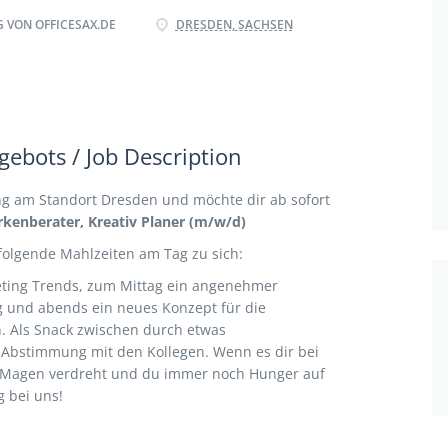
 VON OFFICESAX.DE
DRESDEN, SACHSEN
ebots / Job Description
g am Standort Dresden und möchte dir ab sofort
kenberater, Kreativ Planer (m/w/d)
folgende Mahlzeiten am Tag zu sich:
keting Trends, zum Mittag ein angenehmer
und abends ein neues Konzept für die
 Als Snack zwischen durch etwas
Abstimmung mit den Kollegen. Wenn es dir bei
 Magen verdreht und du immer noch Hunger auf
g bei uns!