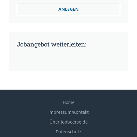
Jobangebot weiterleiten:
Home
Impressum/Kontakt
Über jobboerse.de
Datenschutz