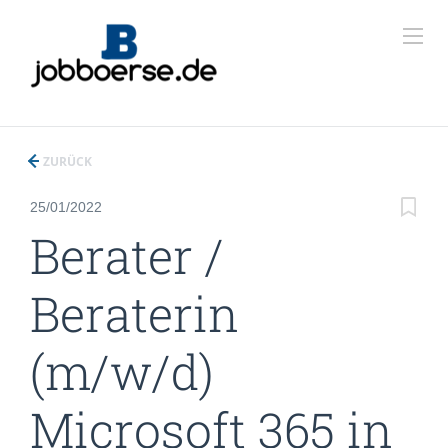
ZURÜCK
25/01/2022
Berater /
Beraterin
(m/w/d)
Microsoft 365 in