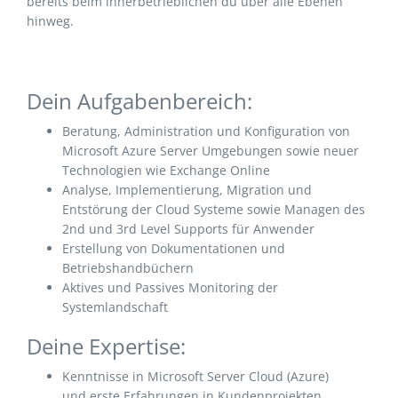
bereits beim innerbetrieblichen du über alle Ebenen
hinweg.
Dein Aufgabenbereich:
Beratung, Administration und Konfiguration von
Microsoft Azure Server Umgebungen sowie neuer
Technologien wie Exchange Online
Analyse, Implementierung, Migration und
Entstörung der Cloud Systeme sowie Managen des
2nd und 3rd Level Supports für Anwender
Erstellung von Dokumentationen und
Betriebshandbüchern
Aktives und Passives Monitoring der
Systemlandschaft
Deine Expertise:
Kenntnisse in Microsoft Server Cloud (Azure)
und erste Erfahrungen in Kundenprojekten