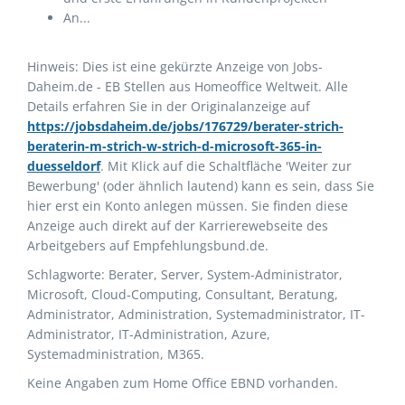
An...
Hinweis: Dies ist eine gekürzte Anzeige von Jobs-
Daheim.de - EB Stellen aus Homeoffice Weltweit. Alle
Details erfahren Sie in der Originalanzeige auf
https://jobsdaheim.de/jobs/176729/berater-strich-
beraterin-m-strich-w-strich-d-microsoft-365-in-
duesseldorf
. Mit Klick auf die Schaltfläche 'Weiter zur
Bewerbung' (oder ähnlich lautend) kann es sein, dass Sie
hier erst ein Konto anlegen müssen. Sie finden diese
Anzeige auch direkt auf der Karrierewebseite des
Arbeitgebers auf Empfehlungsbund.de.
Schlagworte: Berater, Server, System-Administrator,
Microsoft, Cloud-Computing, Consultant, Beratung,
Administrator, Administration, Systemadministrator, IT-
Administrator, IT-Administration, Azure,
Systemadministration, M365.
Keine Angaben zum Home Office EBND vorhanden.