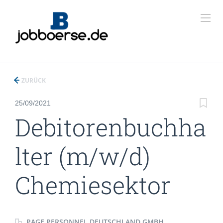
ZURÜCK
25/09/2021
Debitorenbuchha
lter (m/w/d)
Chemiesektor
PAGE PERSONNEL DEUTSCHLAND GMBH