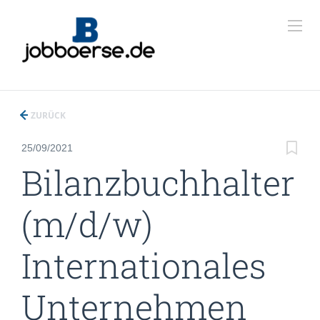
ZURÜCK
25/09/2021
Bilanzbuchhalter
(m/d/w)
Internationales
Unternehmen