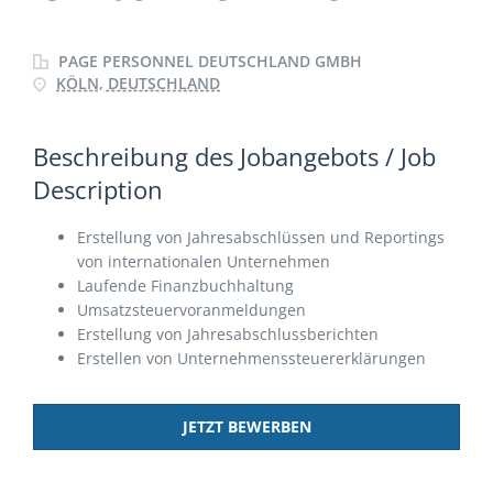
PAGE PERSONNEL DEUTSCHLAND GMBH
KÖLN, DEUTSCHLAND
Beschreibung des Jobangebots / Job
Description
Erstellung von Jahres­ab­schlüssen und Repor­tings
von inter­nationalen Unter­nehmen
Laufende Finanzbuchhaltung
Umsatzsteuervoranmeldungen
Erstellung von Jahresabschlussberichten
Erstellen von Unternehmenssteuererklärungen
JETZT BEWERBEN