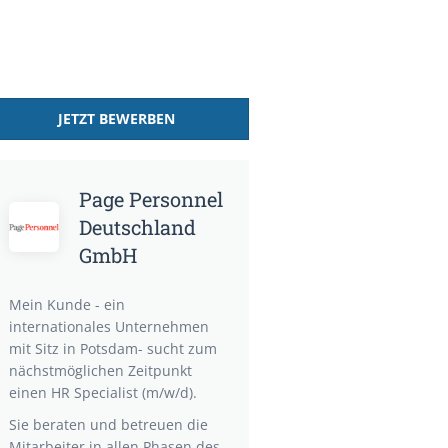
JETZT BEWERBEN
Page Personnel
Deutschland
GmbH
Mein Kunde - ein
internationales Unternehmen
mit Sitz in Potsdam- sucht zum
nächstmöglichen Zeitpunkt
einen HR Specialist (m/w/d).
Sie beraten und betreuen die
Mitarbeiter in allen Phasen des