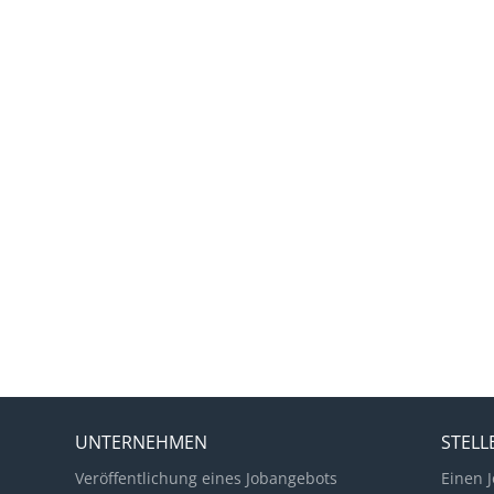
UNTERNEHMEN
STEL
Veröffentlichung eines Jobangebots
Einen J