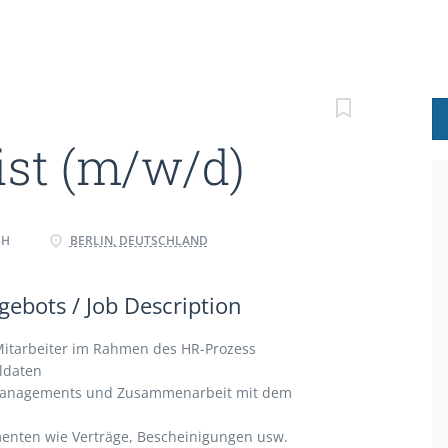
ist (m/w/d)
BH
BERLIN, DEUTSCHLAND
ebots / Job Description
Mitarbeiter im Rahmen des HR-Prozess
ldaten
managements und Zusammenarbeit mit dem
enten wie Verträge, Bescheinigungen usw.