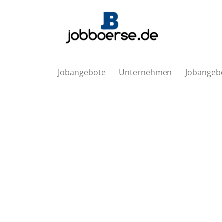
Jobangebote
Unternehmen
Jobangebo