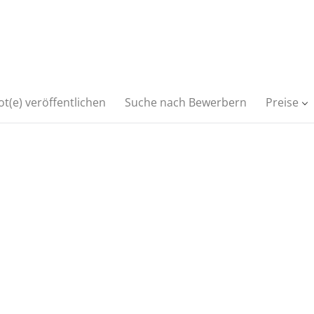
t(e) veröffentlichen
Suche nach Bewerbern
Preise