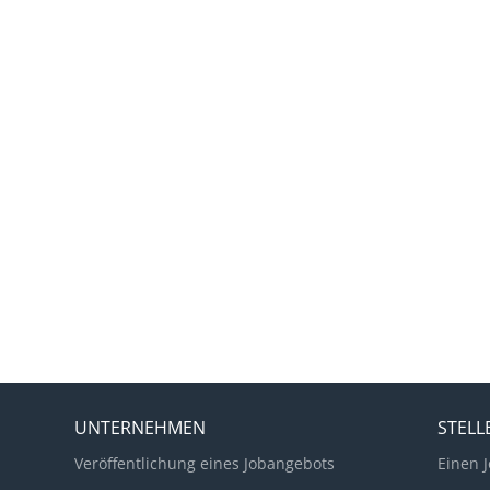
UNTERNEHMEN
STEL
Veröffentlichung eines Jobangebots
Einen J