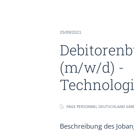
25/09/2021
Debitorenb
(m/w/d) -
Technolog
PAGE PERSONNEL DEUTSCHLAND GM
Beschreibung des Jobang