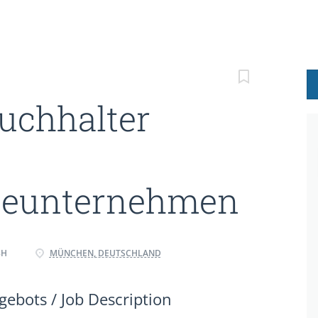
uchhalter
ieunternehmen
BH
MÜNCHEN, DEUTSCHLAND
ebots / Job Description