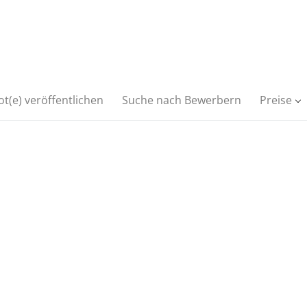
t(e) veröffentlichen
Suche nach Bewerbern
Preise