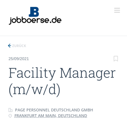
ZURÜCK
25/09/2021
Facility Manager
(m/w/d)
PAGE PERSONNEL DEUTSCHLAND GMBH
FRANKFURT AM MAIN, DEUTSCHLAND