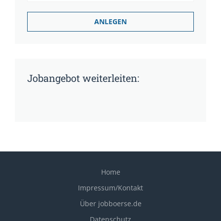
Jobangebot weiterleiten:
Home
Impressum/Kontakt
Über jobboerse.de
Datenschutz