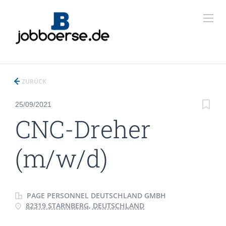
ZURÜCK
25/09/2021
CNC-Dreher
(m/w/d)
PAGE PERSONNEL DEUTSCHLAND GMBH
82319 STARNBERG, DEUTSCHLAND