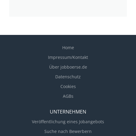
Home
Impressum/Kontakt
Über jobboerse.de
Datenschutz
Cookies
AGBs
UNTERNEHMEN
Veröffentlichung eines Jobangebots
Suche nach Bewerbern