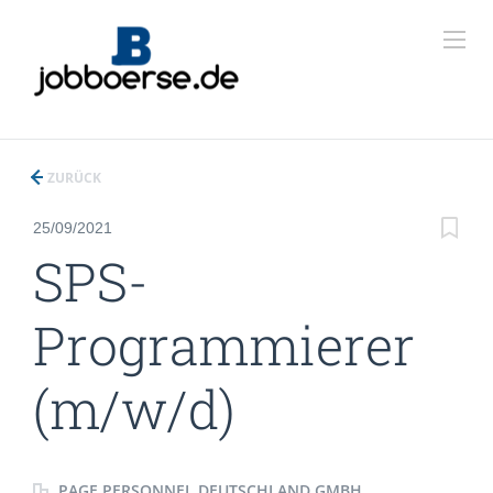
ZURÜCK
25/09/2021
SPS-
Programmierer
(m/w/d)
PAGE PERSONNEL DEUTSCHLAND GMBH